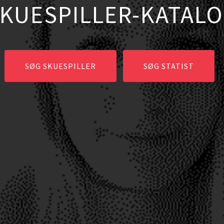
DIREKTE HER
OPRET GRATIS PROFIL