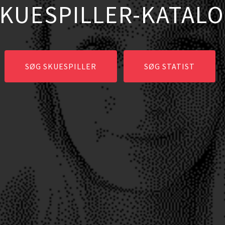
DIREKTE HER
OPRET GRATIS PROFIL