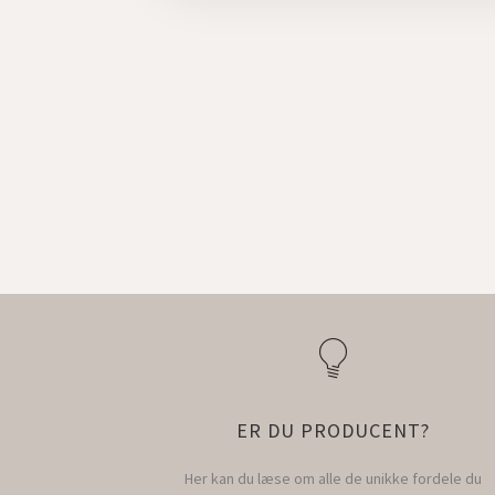
ER DU PRODUCENT?
Her kan du læse om alle de unikke fordele du