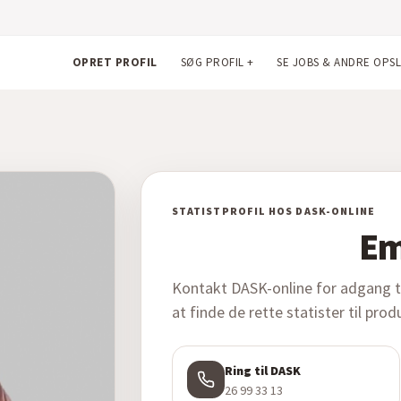
OPRET PROFIL
SØG PROFIL
+
SE JOBS & ANDRE OPS
STATISTPROFIL HOS DASK-ONLINE
Em
Kontakt DASK-online for adgang til
at finde de rette statister til pro
Ring til DASK
26 99 33 13