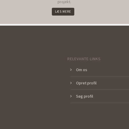
projekt.
LÆS MERE
RELEVANTE LINKS
Om os
Opret profil
Søg profil