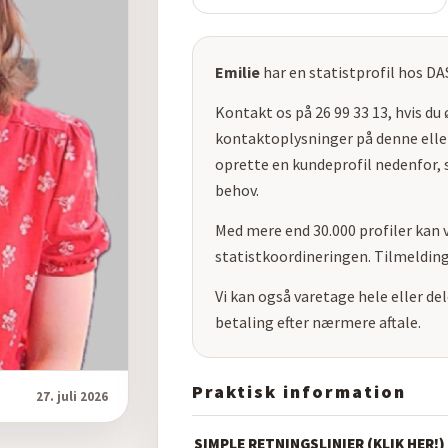
Emilie
har en statistprofil hos DA
Kontakt os på 26 99 33 13, hvis du
kontaktoplysninger på denne eller
oprette en kundeprofil nedenfor, s
behov.
Med mere end 30.000 profiler kan v
statistkoordineringen. Tilmelding
Vi kan også varetage hele eller d
betaling efter nærmere aftale.
Praktisk information
27. juli 2026
SIMPLE RETNINGSLINIER (KLIK HER!)