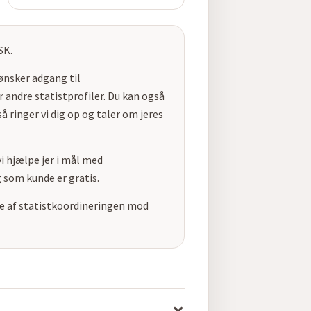
SK.
 ønsker adgang til
 andre statistprofiler. Du kan også
å ringer vi dig op og taler om jeres
i hjælpe jer i mål med
 som kunde er gratis.
ele af statistkoordineringen mod