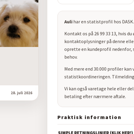
Auli
har en statistprofil hos DASK.
Kontakt os på 26 99 33 13, hvis du
kontaktoplysninger på denne eller
oprette en kundeprofil nedenfor, s
behov.
Med mere end 30.000 profiler kan v
statistkoordineringen. Tilmelding
Vi kan også varetage hele eller d
28. juli 2026
betaling efter nærmere aftale.
Praktisk information
SIMPLE RETNINGSLINIER (KLIK HER!)