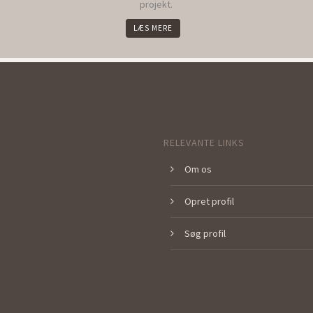
projekt.
LÆS MERE
RELEVANTE LINKS
Om os
Opret profil
Søg profil