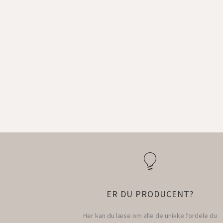
ER DU PRODUCENT?
Her kan du læse om alle de unikke fordele du