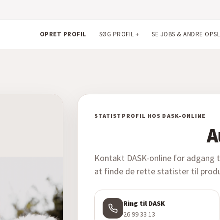
OPRET PROFIL
SØG PROFIL
+
SE JOBS & ANDRE OPS
STATISTPROFIL HOS DASK-ONLINE
A
Kontakt DASK-online for adgang til
at finde de rette statister til pro
Ring til DASK
26 99 33 13