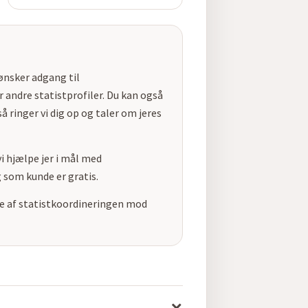
 ønsker adgang til
 andre statistprofiler. Du kan også
å ringer vi dig op og taler om jeres
i hjælpe jer i mål med
 som kunde er gratis.
ele af statistkoordineringen mod