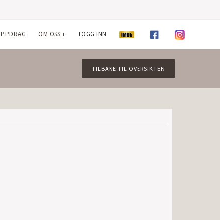
OPPDRAG
OM OSS
+
LOGG INN
TILBAKE TIL OVERSIKTEN