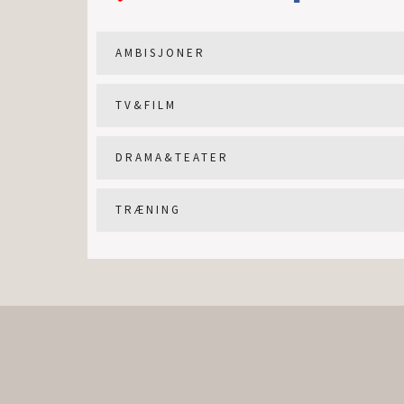
AMBISJONER
TV&FILM
DRAMA&TEATER
TRÆNING