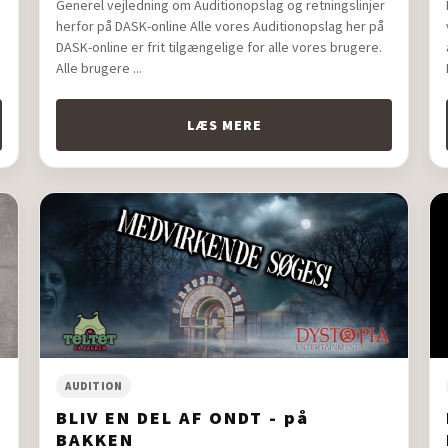
e
Generel vejledning om Auditionopslag og retningslinjer
herfor på DASK-online Alle vores Auditionopslag her på
DASK-online er frit tilgængelige for alle vores brugere.
Alle brugere ...
LÆS MERE
AUDITION
BLIV EN DEL AF ONDT - på
BAKKEN