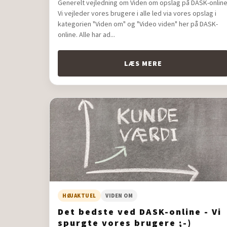
Generelt vejledning om Viden om opslag på DASK-onlin
Vi vejleder vores brugere i alle led via vores opslag i
kategorien "Viden om" og "Video viden" her på DASK-
online. Alle har ad...
LÆS MERE
HØJAKTUEL
VIDEN OM
Det bedste ved DASK-online - Vi
spurgte vores brugere ;-)