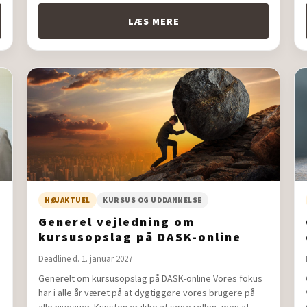
LÆS MERE
HØJAKTUEL
KURSUS OG UDDANNELSE
Generel vejledning om
kursusopslag på DASK-online
Deadline d. 1. januar 2027
Generelt om kursusopslag på DASK-online Vores fokus
har i alle år været på at dygtiggøre vores brugere på