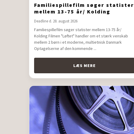
Familiespillefilm søger statister
mellem 13-75 år/ Kolding
Deadline d. 28. august 2026
Familiespillefilm søger statister mellem 13-75 år/
Kolding Filmen "Løftet" handler om et stærk venskab
mellem 2 børn i et moderne, multietnisk Danmark
Optagelserne af den kommende ...
LÆS MERE