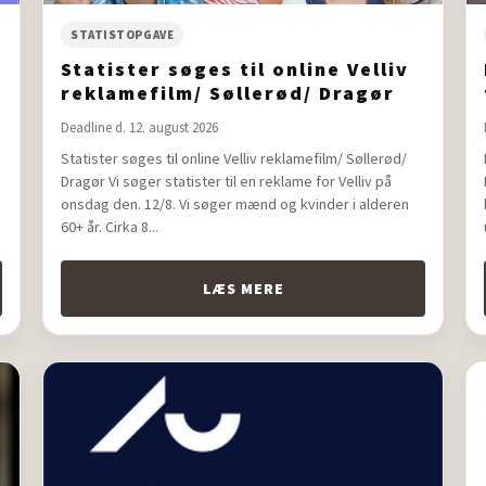
STATISTOPGAVE
Statister søges til online Velliv
reklamefilm/ Søllerød/ Dragør
Deadline d. 12. august 2026
Statister søges til online Velliv reklamefilm/ Søllerød/
Dragør Vi søger statister til en reklame for Velliv på
onsdag den. 12/8. Vi søger mænd og kvinder i alderen
60+ år. Cirka 8...
LÆS MERE