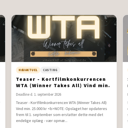
HØJAKTUEL
CASTING
Teaser - Kortfilmkonkurrencen
WTA (Winner Takes All) Vind min.
25.000 kr
Deadline d. 1. september 2026
r
Teaser - Kortfilmkonkurrencen WTA (Winner Takes All)
Vind min. 25.000 kr <b>NOTE: Opslaget her opdateres
frem til 1. september som erstatter dette med det
endelige oplæg - vær opmæ...