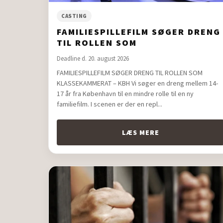
CASTING
FAMILIESPILLEFILM SØGER DRENG
TIL ROLLEN SOM
KLASSEKAMMERAT – KBH
Deadline d. 20. august 2026
FAMILIESPILLEFILM SØGER DRENG TIL ROLLEN SOM
KLASSEKAMMERAT – KBH Vi søger en dreng mellem 14-
17 år fra København til en mindre rolle til en ny
familiefilm. I scenen er der en repl...
LÆS MERE