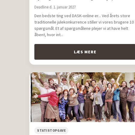
Deadline d. 1. januar 2027
Den bedste ting ved DASK-online er... Ved årets store
traditionelle julekonkurrence stiller vi vores brugere 10
spørgsmål. Et af spørgsmålene plejer vi at have helt
åbent, hvor int...
LÆS MERE
STATISTOPGAVE