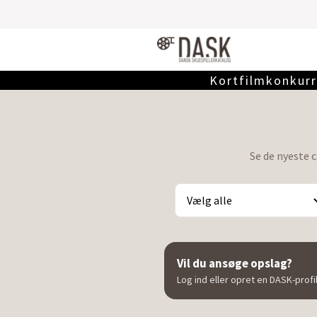
Kortfilmkonkurr
Se de nyeste 
Vil du ansøge opslag?
Log ind eller opret en DASK-profi