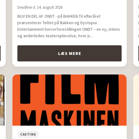
Deadline d. 14. august 2026
BLIV EN DEL AF ONDT - på BAKKEN Til efteråret
præsenterer Teltet på Bakken og Dystopia
Entertainment horrorforestillingen ONDT – en ny, intens
og anderledes teateroplevelse, hvor p...
LÆS MERE
CASTING