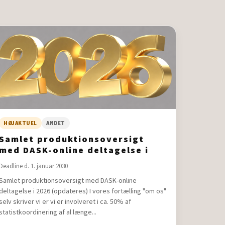
HØJAKTUEL
ANDET
Samlet produktionsoversigt
med DASK-online deltagelse i
2026 (opdateres)
Deadline d. 1. januar 2030
Samlet produktionsoversigt med DASK-online
deltagelse i 2026 (opdateres) I vores fortælling "om os"
selv skriver vi er vi er involveret i ca. 50% af
statistkoordinering af al længe...