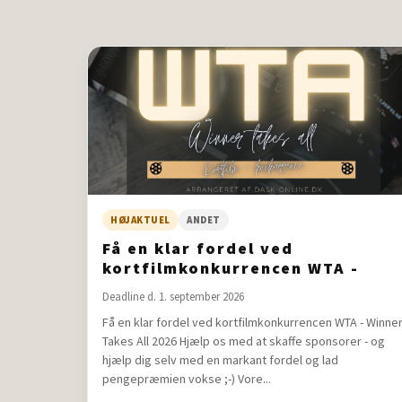
HØJAKTUEL
ANDET
Få en klar fordel ved
kortfilmkonkurrencen WTA -
Winner Takes All 2026
Deadline d. 1. september 2026
Få en klar fordel ved kortfilmkonkurrencen WTA - Winne
Takes All 2026 Hjælp os med at skaffe sponsorer - og
hjælp dig selv med en markant fordel og lad
pengepræmien vokse ;-) Vore...