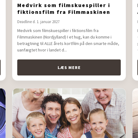
Medvirk som filmskuespiller i
fiktionsfilm fra Filmmaskinen
(Nordjylland)
Deadline d. 1. januar 2027
Medvirk som filmskuespiller i fiktionsfilm fra
Filmmaskinen (Nordjylland) I et hug, kan du komme i
betragtning til ALLE årets kortfilm på den smarte måde,
uanfægtet hvor i landet d...
LÆS MERE