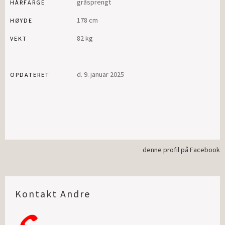
gråsprengt
HÅRFARGE
178 cm
HØYDE
82 kg
VEKT
d. 9. januar 2025
OPDATERET
denne profil på Facebook
Kontakt Andre