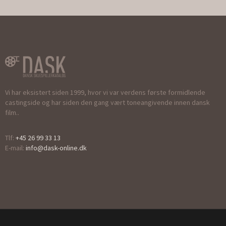
Vi har eksistert siden 1999, hvor vi var verdens første formidlende
castingside og har siden den gang vært toneangivende innen dansk
film..
Tlf:
+45 26 99 33 13
E-mail:
info@dask-online.dk