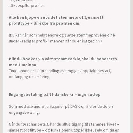
- Skuespillerprofiler
Alle kan kjøpe en utvidet stemmeprofil, uansett
profiltype – direkte fra profilen din.
(Du kan når som helst endre og slette stemmeprøvene dine
under «rediger profil» i menyen når du er logget inn.)
Blir du booket via vårt stemmearkiv, skal du honoreres
med timelønn
Timelønnen er til forhandling avhengig av opptakenes art,
omfang og din erfaring
Engangsbetaling på 79 danske kr – ingen utløp
Som med alle andre funksjoner på DASK-online er dette en
engangsbetaling.
Når du først har betalt, har du alltid tilgang til stemmearkivet –
uansett profiltype – og funksjonen utløper ikke, selv om du er