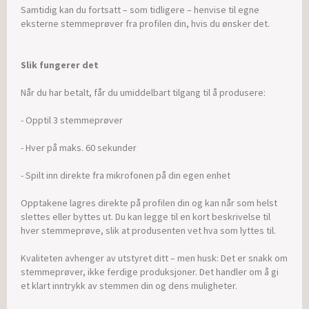
Samtidig kan du fortsatt – som tidligere – henvise til egne
eksterne stemmeprøver fra profilen din, hvis du ønsker det.
Slik fungerer det
Når du har betalt, får du umiddelbart tilgang til å produsere:
- Opptil 3 stemmeprøver
- Hver på maks. 60 sekunder
- Spilt inn direkte fra mikrofonen på din egen enhet
Opptakene lagres direkte på profilen din og kan når som helst
slettes eller byttes ut. Du kan legge til en kort beskrivelse til
hver stemmeprøve, slik at produsenten vet hva som lyttes til.
Kvaliteten avhenger av utstyret ditt – men husk: Det er snakk om
stemmeprøver, ikke ferdige produksjoner. Det handler om å gi
et klart inntrykk av stemmen din og dens muligheter.