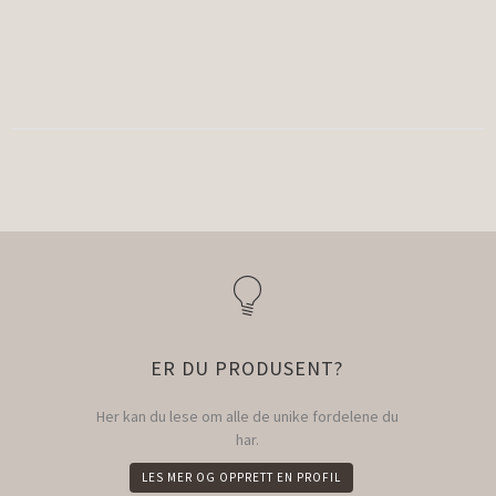
ER DU PRODUSENT?
Her kan du lese om alle de unike fordelene du
har.
LES MER OG OPPRETT EN PROFIL