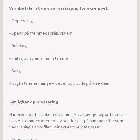
Vi anbefaler at du viser variasjon, for eksempel:
- Opplesning
- Speak på fremmedspråk/dialekt
- Dubbing
- Imitasjon av en annen stemme
- Sang
Mulighetene er mange – det er opp til deg å vise dem.
Synlighet og plassering
Når produsenter søker i stemmearkivet, avgjør algoritmen vår
hvilke stemmeprøver som vises først – på samme måte som
ved visning av profiler i vår skuespillerdatabase:
- Agentprofiler