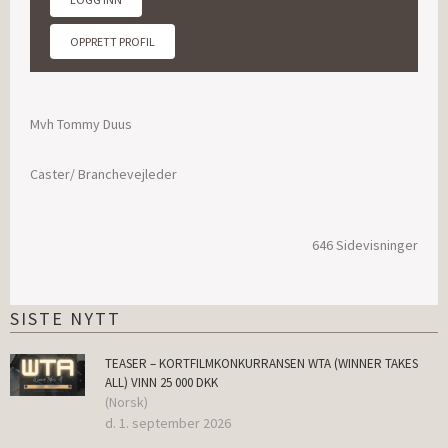
OPPRETT PROFIL
Mvh Tommy Duus
Caster/ Branchevejleder
646 Sidevisninger
SISTE NYTT
TEASER – KORTFILMKONKURRANSEN WTA (WINNER TAKES
ALL) VINN 25 000 DKK
(Norsk)
d. 1. september 2026