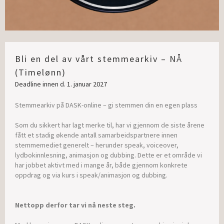
Bli en del av vårt stemmearkiv – NÅ
(Timelønn)
Deadline innen d. 1. januar 2027
Stemmearkiv på DASK-online – gi stemmen din en egen plass
Som du sikkert har lagt merke til, har vi gjennom de siste årene
fått et stadig økende antall samarbeidspartnere innen
stemmemediet generelt – herunder speak, voiceover,
lydbokinnlesning, animasjon og dubbing. Dette er et område vi
har jobbet aktivt med i mange år, både gjennom konkrete
oppdrag og via kurs i speak/animasjon og dubbing.
Nettopp derfor tar vi nå neste steg.