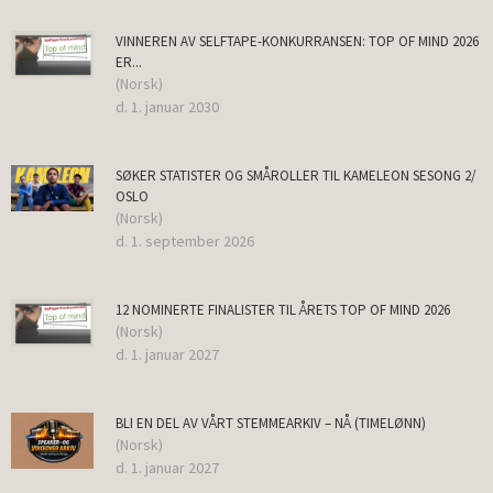
VINNEREN AV SELFTAPE-KONKURRANSEN: TOP OF MIND 2026
ER...
(Norsk)
d. 1. januar 2030
SØKER STATISTER OG SMÅROLLER TIL KAMELEON SESONG 2/
OSLO
(Norsk)
d. 1. september 2026
12 NOMINERTE FINALISTER TIL ÅRETS TOP OF MIND 2026
(Norsk)
d. 1. januar 2027
BLI EN DEL AV VÅRT STEMMEARKIV – NÅ (TIMELØNN)
(Norsk)
d. 1. januar 2027