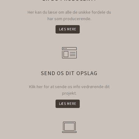
Her kan du læse om alle de unikke fordele du
har som producerende.
LÆS MERE
SEND OS DIT OPSLAG
Klik her for at sende os info vedrørende dit
projekt.
LÆS MERE