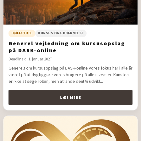
HØJAKTUEL
KURSUS OG UDDANNELSE
Generel vejledning om kursusopslag
på DASK-online
Deadline d. 1. januar 2027
Generelt om kursusopslag på DASK-online Vores fokus har i alle år
været på at dygtiggøre vores brugere på alle niveauer. Kunsten
er ikke at søge rollen, men at lande den! Vi udvikl...
LÆS MERE