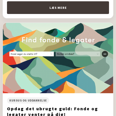
LÆS MERE
KURSUS OG UDDANNELSE
Opdag det ubrugte guld: Fonde og
legater venter på dig!