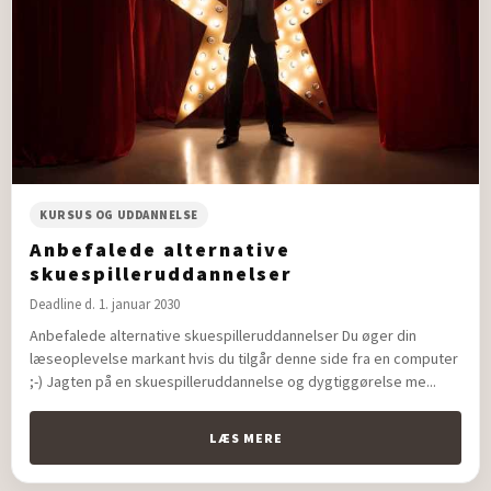
KURSUS OG UDDANNELSE
Anbefalede alternative
skuespilleruddannelser
Deadline d. 1. januar 2030
Anbefalede alternative skuespilleruddannelser Du øger din
læseoplevelse markant hvis du tilgår denne side fra en computer
;-) Jagten på en skuespilleruddannelse og dygtiggørelse me...
LÆS MERE