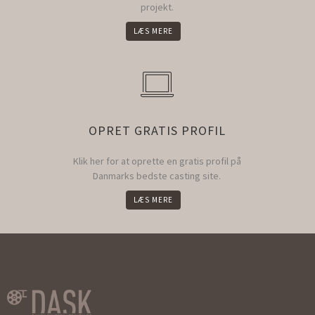
projekt.
LÆS MERE
OPRET GRATIS PROFIL
Klik her for at oprette en gratis profil på
Danmarks bedste casting site.
LÆS MERE