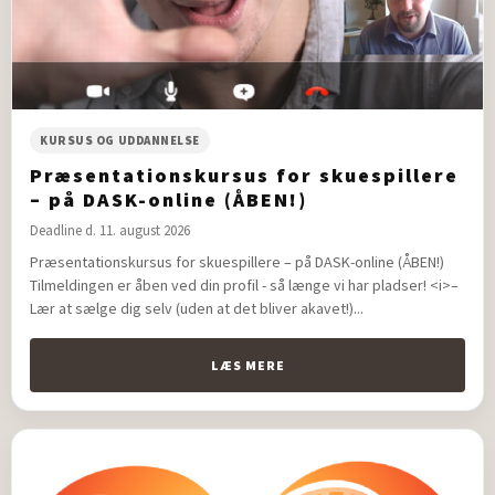
KURSUS OG UDDANNELSE
Præsentationskursus for skuespillere
– på DASK-online (ÅBEN!)
Deadline d. 11. august 2026
Præsentationskursus for skuespillere – på DASK-online (ÅBEN!)
Tilmeldingen er åben ved din profil - så længe vi har pladser! <i>–
Lær at sælge dig selv (uden at det bliver akavet!)...
LÆS MERE