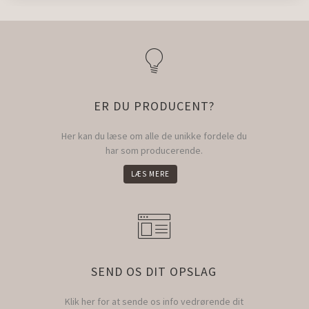
ER DU PRODUCENT?
Her kan du læse om alle de unikke fordele du
har som producerende.
LÆS MERE
SEND OS DIT OPSLAG
Klik her for at sende os info vedrørende dit