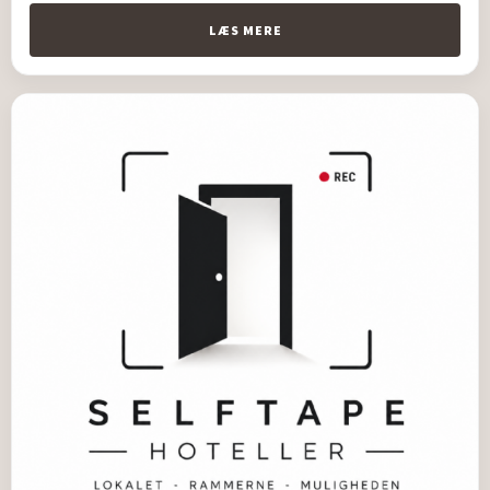
LÆS MERE