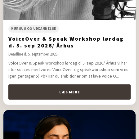
KURSUS OG UDDANNELSE
VoiceOver & Speak Workshop lørdag
d. 5. sep 2026/ Århus
Deadline d. 5. september 2026
VoiceOver & Speak Workshop lørdag d. 5. sep 2026/ Århus Vi har
stor succes med vores VoiceOver- og speakworkshop som vi nu
igen gentager ;-) <b>Har du ambitioner om at lave Voice O...
LÆS MERE