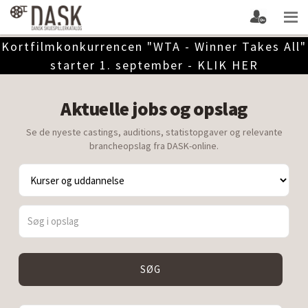
Kortfilmkonkurrencen "WTA - Winner Takes All"
starter 1. september - KLIK HER
Aktuelle jobs og opslag
Se de nyeste castings, auditions, statistopgaver og relevante
brancheopslag fra DASK-online.
SØG