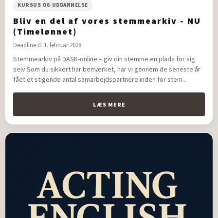
KURSUS OG UDDANNELSE
Bliv en del af vores stemmearkiv - NU
(Timelønnet)
Deadline d. 1. februar 2028
Stemmearkiv på DASK-online – giv din stemme en plads for sig
selv Som du sikkert har bemærket, har vi gennem de seneste år
fået et stigende antal samarbejdspartnere inden for stem...
LÆS MERE