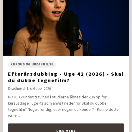
KURSUS OG UDDANNELSE
Efterårsdubbing - Uge 42 (2026) - Skal
du dubbe tegnefilm?
Deadline d. 1. oktober 2026
NOTE: Grundet travlhed i studierne åbnes der kun op for 5
kursusdage i uge 42 som anvist nedenfor Skal du dubbe
tegnefilm? Noget for dig, eller nogen du kender? - Kunne dette
være...
LÆS MERE