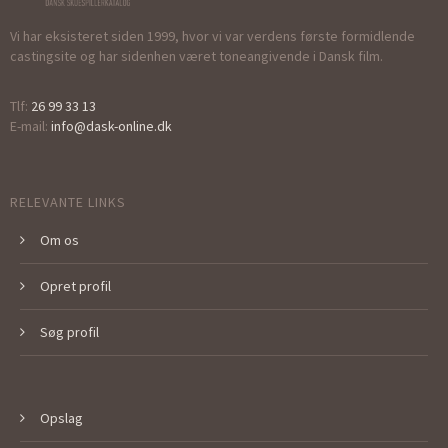
Vi har eksisteret siden 1999, hvor vi var verdens første formidlende
castingsite og har sidenhen været toneangivende i Dansk film.
Tlf:
26 99 33 13
E-mail:
info@dask-online.dk
RELEVANTE LINKS
Om os
Opret profil
Søg profil
Opslag