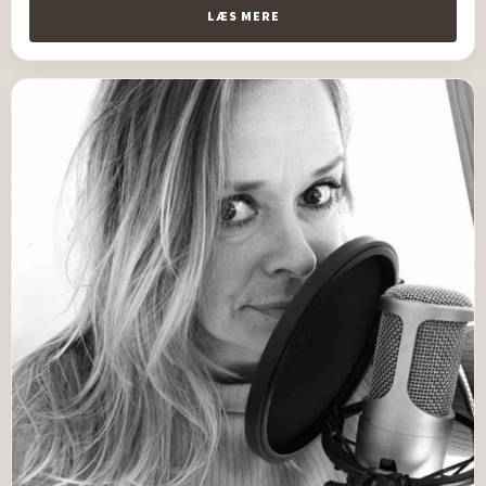
LÆS MERE