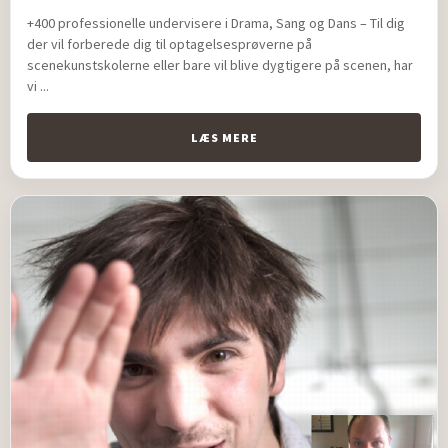
+400 professionelle undervisere i Drama, Sang og Dans – Til dig
der vil forberede dig til optagelsesprøverne på
scenekunstskolerne eller bare vil blive dygtigere på scenen, har
vi ...
LÆS MERE