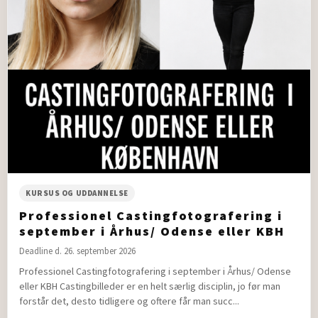
KURSUS OG UDDANNELSE
Professionel Castingfotografering i
september i Århus/ Odense eller KBH
Deadline d. 26. september 2026
Professionel Castingfotografering i september i Århus/ Odense
eller KBH Castingbilleder er en helt særlig disciplin, jo før man
forstår det, desto tidligere og oftere får man succ...