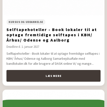
KURSUS OG UDDANNELSE
Selftapehoteller - Book lokaler til at
optage fremtidige selftapes i KBH/
Århus/ Odense og Aalborg
Deadline d. 1. januar 2027
Selftapehoteller - Book lokaler til at optage fremtidige selftapes i
KBH/ Århus/ Odense og Aalborg Samarbejdsaftale med
bandlokaler.dk for alle brugere af DASK-online Vi/ og mange...
LÆS MERE