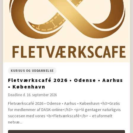
KURSUS OG UDDANNELSE
Fletværkscafé 2026 • Odense • Aarhus
• København
Deadline d. 16. september 2026
Fletværkscafé 2026 • Odense • Aarhus • København <h3>Gratis
for medlemmer af DASK-online</h3> <p>Vi gentager naturligvis
succesen med vores <b>Fletværkscafé</b> – et uformelt
netvæ...