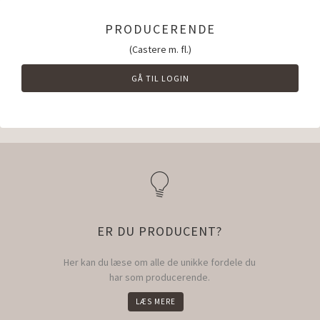
PRODUCERENDE
(Castere m. fl.)
GÅ TIL LOGIN
ER DU PRODUCENT?
Her kan du læse om alle de unikke fordele du
har som producerende.
LÆS MERE