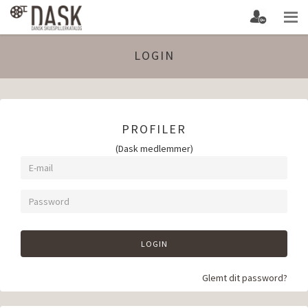
LOGIN
PROFILER
(Dask medlemmer)
LOGIN
Glemt dit password?