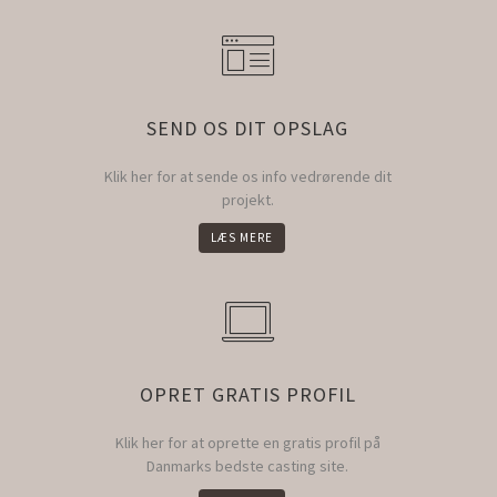
SEND OS DIT OPSLAG
Klik her for at sende os info vedrørende dit
projekt.
LÆS MERE
OPRET GRATIS PROFIL
Klik her for at oprette en gratis profil på
Danmarks bedste casting site.