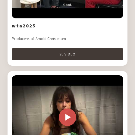
wta2025
Produceret af: Arnold Christensen
SE VIDEO