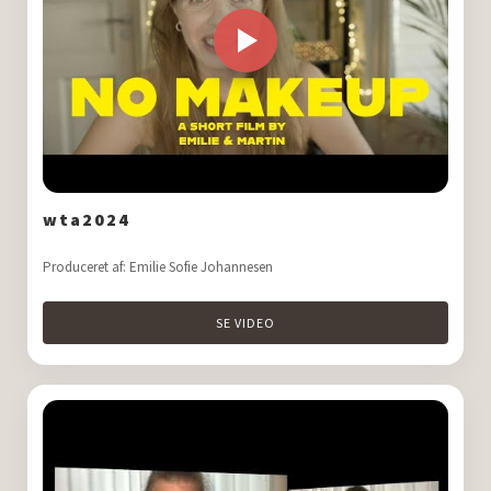
Constructo bygg Sverige AB
STARK DANMARK A/S
wta2024
Produceret af: Emilie Sofie Johannesen
SE VIDEO