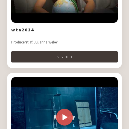
wta2024
Produceret af: Julianna Weber
SE VIDEO