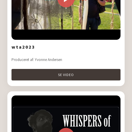
wta2023
Produceret af: Yvonne Andersen
SE VIDEO