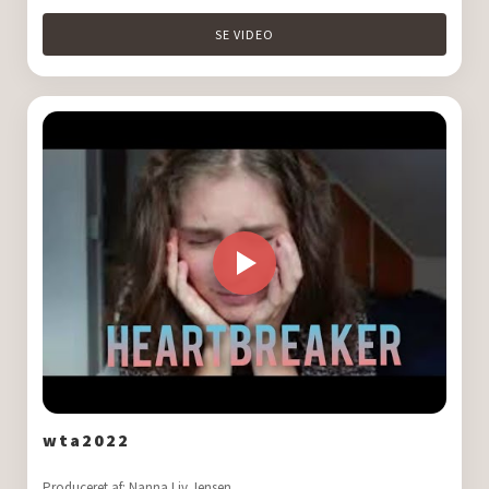
SE VIDEO
wta2022
Produceret af: Nanna Liv Jensen