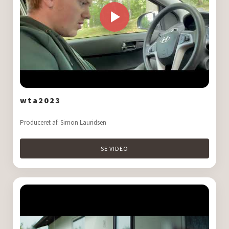
wta2023
Produceret af: Simon Lauridsen
SE VIDEO