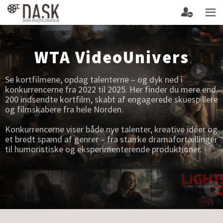
WTA VideoUnivers
Se kortfilmene, opdag talenterne – og dyk ned i
konkurrencerne fra 2022 til 2025. Her finder du mere end
200 indsendte kortfilm, skabt af engagerede skuespillere
og filmskabere fra hele Norden.
Konkurrencerne viser både nye talenter, kreative idéer og
et bredt spænd af genrer – fra stærke dramafortællinger
til humoristiske og eksperimenterende produktioner.