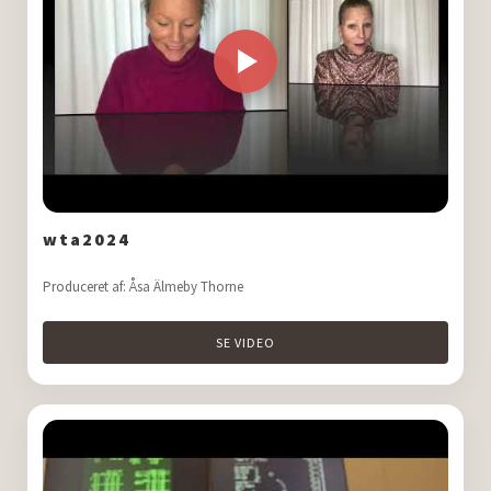
wta2024
Produceret af: Åsa Älmeby Thorne
SE VIDEO