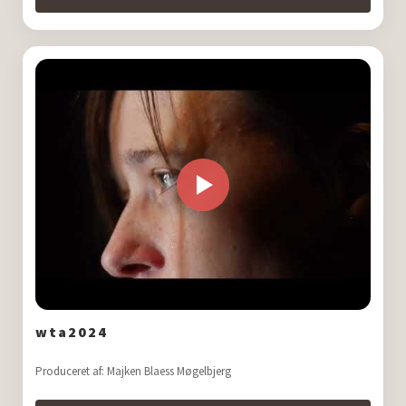
wta2024
Produceret af: Majken Blaess Møgelbjerg