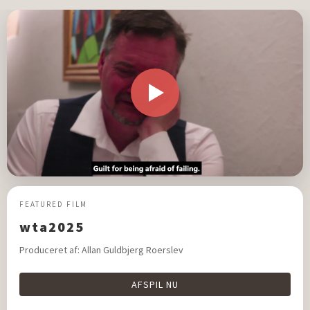
FEATURED FILM
wta2025
Produceret af: Allan Guldbjerg Roerslev
AFSPIL NU