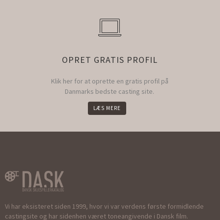
OPRET GRATIS PROFIL
Klik her for at oprette en gratis profil på
Danmarks bedste casting site.
LÆS MERE
Vi har eksisteret siden 1999, hvor vi var verdens første formidlende
castingsite og har sidenhen været toneangivende i Dansk film.