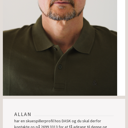
ALLAN
har en skuespillerprofil hos DASK og du skal derfor
kontakte os på 2699 3313 for at få adgang til denne og