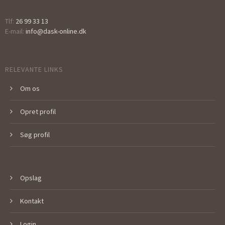
Tlf:
26 99 33 13
E-mail:
info@dask-online.dk
RELEVANTE LINKS
Om os
Opret profil
Søg profil
Opslag
Kontakt
Login