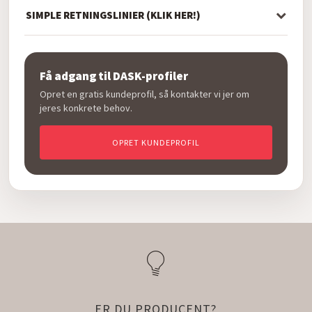
SIMPLE RETNINGSLINIER (KLIK HER!)
Få adgang til DASK-profiler
Opret en gratis kundeprofil, så kontakter vi jer om
jeres konkrete behov.
OPRET KUNDEPROFIL
ER DU PRODUCENT?