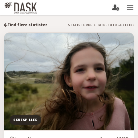
Find flere statister
STATISTPROFIL · MEDLEM ID GP111188
SKUESPILLER