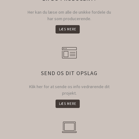
Her kan du læse om alle de unikke fordele du
har som producerende.
LÆS MERE
SEND OS DIT OPSLAG
Klik her for at sende os info vedrørende dit
projekt.
LÆS MERE