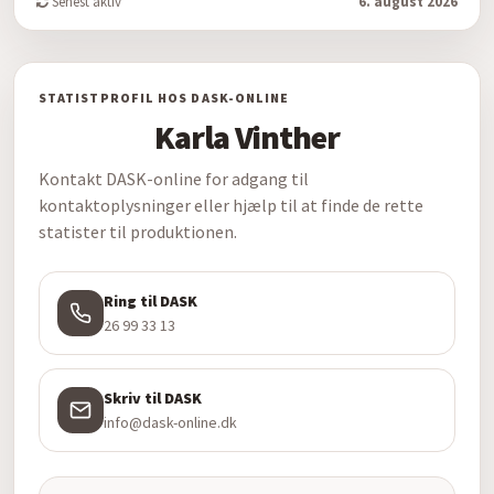
Senest aktiv
6. august 2026
STATISTPROFIL HOS DASK-ONLINE
Karla Vinther
Kontakt DASK-online for adgang til
kontaktoplysninger eller hjælp til at finde de rette
statister til produktionen.
Ring til DASK
26 99 33 13
Skriv til DASK
info@dask-online.dk