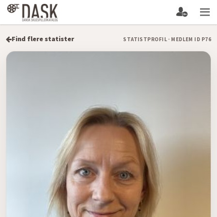
Find flere statister
STATISTPROFIL · MEDLEM ID P76