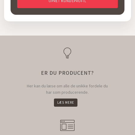
OPRET KUNDEPROFIL
ER DU PRODUCENT?
Her kan du læse om alle de unikke fordele du
har som producerende.
LÆS MERE