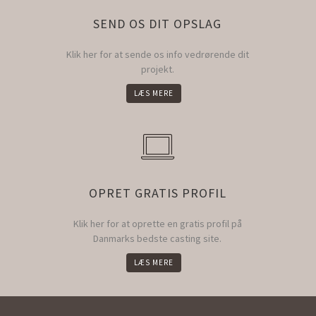
SEND OS DIT OPSLAG
Klik her for at sende os info vedrørende dit
projekt.
LÆS MERE
OPRET GRATIS PROFIL
Klik her for at oprette en gratis profil på
Danmarks bedste casting site.
LÆS MERE