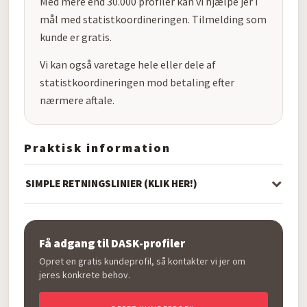
Med mere end 30.000 profiler kan vi hjælpe jer i
mål med statistkoordineringen. Tilmelding som
kunde er gratis.
Vi kan også varetage hele eller dele af
statistkoordineringen mod betaling efter
nærmere aftale.
Praktisk information
SIMPLE RETNINGSLINIER (KLIK HER!)
Få adgang til DASK-profiler
Opret en gratis kundeprofil, så kontakter vi jer om
jeres konkrete behov.