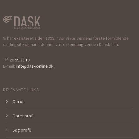
Vi har eksisteret siden 1999, hvor vi var verdens første formidlende
castingsite og har sidenhen været toneangivende i Dansk film.
Tlf:
26 99 33 13
E-mail:
info@dask-online.dk
RELEVANTE LINKS
Om os
Opret profil
Søg profil