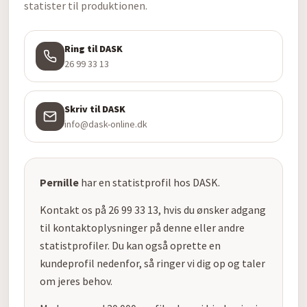
statister til produktionen.
Ring til DASK
26 99 33 13
Skriv til DASK
info@dask-online.dk
Pernille
har en statistprofil hos DASK.
Kontakt os på 26 99 33 13, hvis du ønsker adgang
til kontaktoplysninger på denne eller andre
statistprofiler. Du kan også oprette en
kundeprofil nedenfor, så ringer vi dig op og taler
om jeres behov.