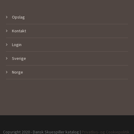
Opslag
Kontakt
Login
Sverige
Norge
Copyright 2020 - Dansk Skuespiller katalog |
Privatlivs- og Cookiepolitik