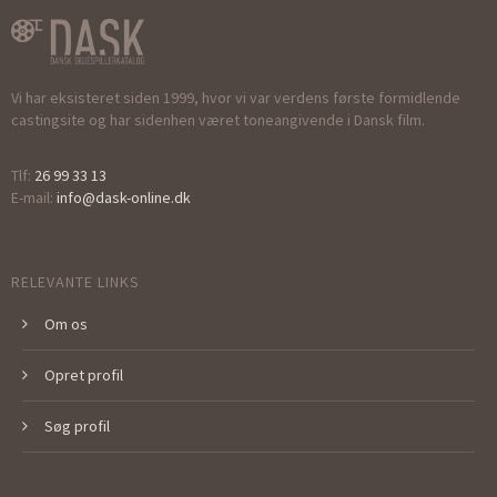
Vi har eksisteret siden 1999, hvor vi var verdens første formidlende
castingsite og har sidenhen været toneangivende i Dansk film.
Tlf:
26 99 33 13
E-mail:
info@dask-online.dk
RELEVANTE LINKS
Om os
Opret profil
Søg profil