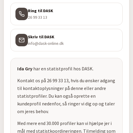
Ring til DASK
26 99 33 13
Skriv til DASK
info@dask-online.dk
Ida Gry
har en statistprofil hos DASK.
Kontakt os på 26 99 33 13, hvis du ønsker adgang
til kontaktoplysninger på denne eller andre
statistprofiler. Du kan også oprette en
kundeprofil nedenfor, så ringer vi dig op og taler
om jeres behov.
Med mere end 30.000 profiler kan vi hjælpe jer i
mål med statistkoordineringen. Tilmelding som