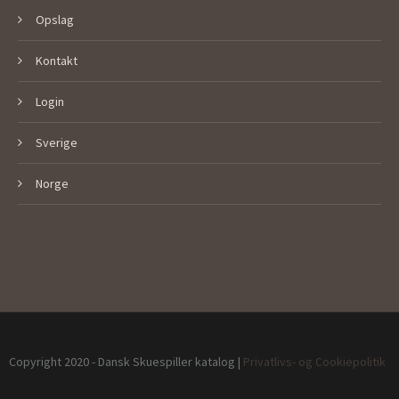
Opslag
Kontakt
Login
Sverige
Norge
Copyright 2020 - Dansk Skuespiller katalog |
Privatlivs- og Cookiepolitik