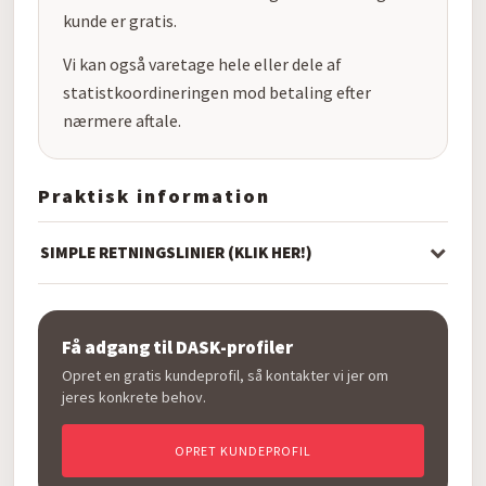
kunde er gratis.
Vi kan også varetage hele eller dele af
statistkoordineringen mod betaling efter
nærmere aftale.
Praktisk information
SIMPLE RETNINGSLINIER (KLIK HER!)
Få adgang til DASK-profiler
Opret en gratis kundeprofil, så kontakter vi jer om
jeres konkrete behov.
OPRET KUNDEPROFIL