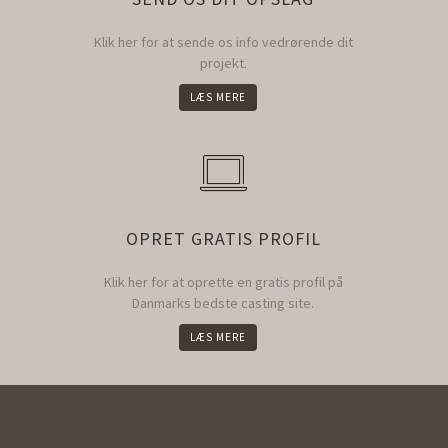
Klik her for at sende os info vedrørende dit
projekt.
LÆS MERE
OPRET GRATIS PROFIL
Klik her for at oprette en gratis profil på
Danmarks bedste casting site.
LÆS MERE