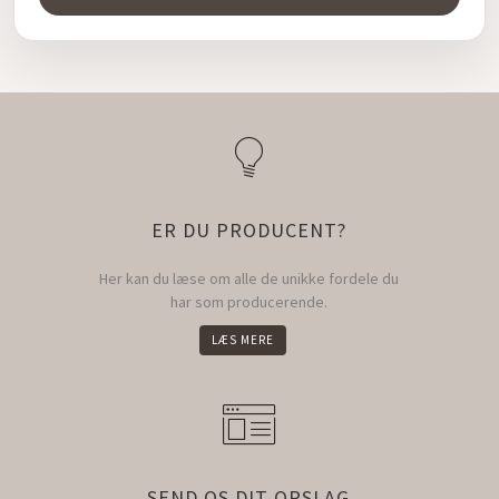
ER DU PRODUCENT?
Her kan du læse om alle de unikke fordele du
har som producerende.
LÆS MERE
SEND OS DIT OPSLAG