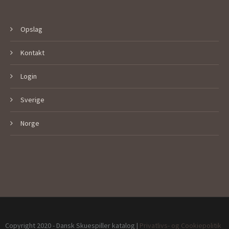
Opslag
Kontakt
Login
Sverige
Norge
Copyright 2020 - Dansk Skuespiller katalog |
Privatlivs- og Cookiepolitik