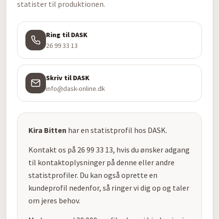
statister til produktionen.
Ring til DASK
26 99 33 13
Skriv til DASK
info@dask-online.dk
Kira Bitten
har en statistprofil hos DASK.
Kontakt os på 26 99 33 13, hvis du ønsker adgang
til kontaktoplysninger på denne eller andre
statistprofiler. Du kan også oprette en
kundeprofil nedenfor, så ringer vi dig op og taler
om jeres behov.