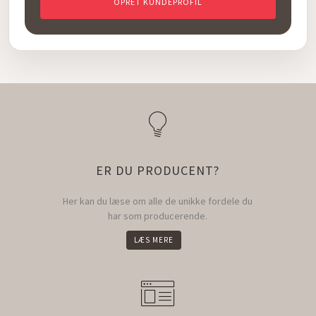
OPRET KUNDEPROFIL
ER DU PRODUCENT?
Her kan du læse om alle de unikke fordele du
har som producerende.
LÆS MERE