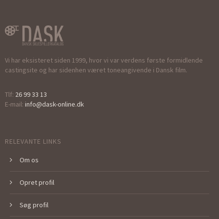
Vi har eksisteret siden 1999, hvor vi var verdens første formidlende
castingsite og har sidenhen været toneangivende i Dansk film.
Tlf:
26 99 33 13
E-mail:
info@dask-online.dk
RELEVANTE LINKS
Om os
Opret profil
Søg profil