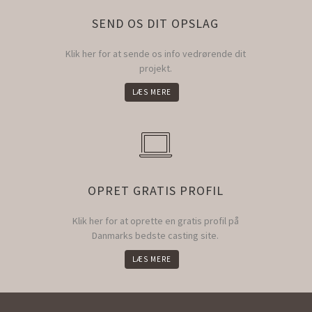
SEND OS DIT OPSLAG
Klik her for at sende os info vedrørende dit
projekt.
LÆS MERE
OPRET GRATIS PROFIL
Klik her for at oprette en gratis profil på
Danmarks bedste casting site.
LÆS MERE