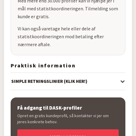
Med mere end 30.000 profiler kan vi hjælpe jer i
mål med statistkoordineringen. Tilmelding som
kunde er gratis.
Vi kan også varetage hele eller dele af
statistkoordineringen mod betaling efter
nærmere aftale.
Praktisk information
SIMPLE RETNINGSLINIER (KLIK HER!)
Få adgang til DASK-profiler
Opret en gratis kundeprofil, så kontakter vi jer om
jeres konkrete behov.