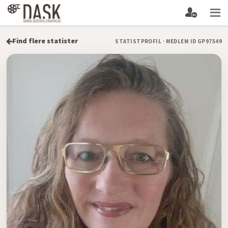
Find flere statister
STATISTPROFIL · MEDLEM ID GP97549