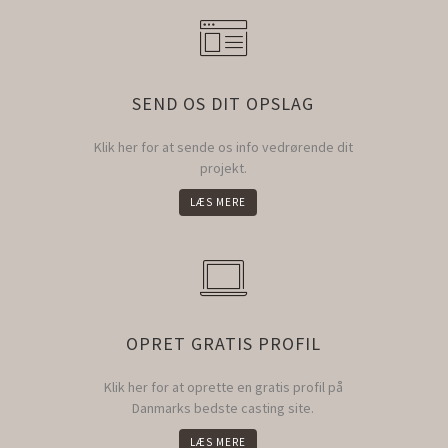
SEND OS DIT OPSLAG
Klik her for at sende os info vedrørende dit
projekt.
LÆS MERE
OPRET GRATIS PROFIL
Klik her for at oprette en gratis profil på
Danmarks bedste casting site.
LÆS MERE