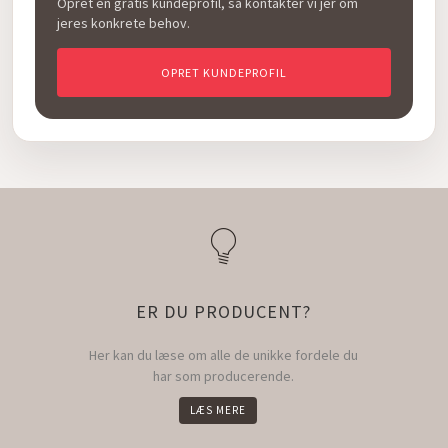
Opret en gratis kundeprofil, så kontakter vi jer om
jeres konkrete behov.
OPRET KUNDEPROFIL
ER DU PRODUCENT?
Her kan du læse om alle de unikke fordele du
har som producerende.
LÆS MERE