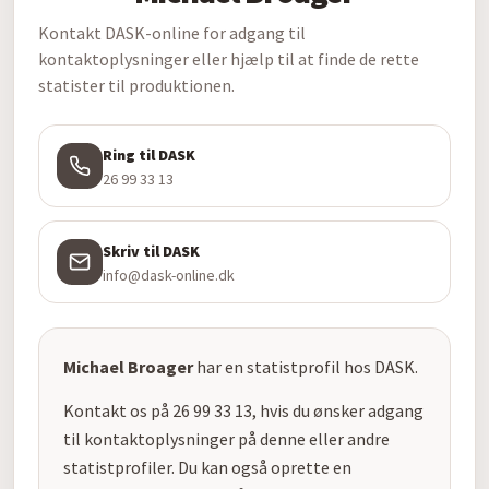
Kontakt DASK-online for adgang til
kontaktoplysninger eller hjælp til at finde de rette
statister til produktionen.
Ring til DASK
26 99 33 13
Skriv til DASK
info@dask-online.dk
Michael Broager
har en statistprofil hos DASK.
Kontakt os på 26 99 33 13, hvis du ønsker adgang
til kontaktoplysninger på denne eller andre
statistprofiler. Du kan også oprette en