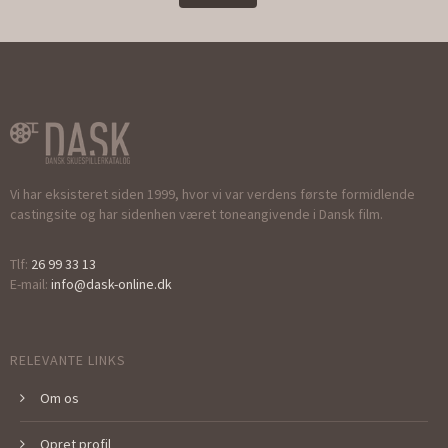
Vi har eksisteret siden 1999, hvor vi var verdens første formidlende
castingsite og har sidenhen været toneangivende i Dansk film.
Tlf:
26 99 33 13
E-mail:
info@dask-online.dk
RELEVANTE LINKS
Om os
Opret profil