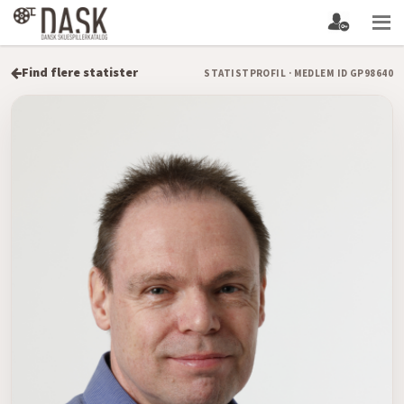
Find flere statister
STATISTPROFIL · MEDLEM ID GP98640