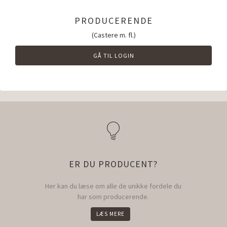
PRODUCERENDE
(Castere m. fl.)
GÅ TIL LOGIN
ER DU PRODUCENT?
Her kan du læse om alle de unikke fordele du
har som producerende.
LÆS MERE