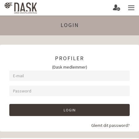
LOGIN
PROFILER
(Dask medlemmer)
LOGIN
Glemt dit password?