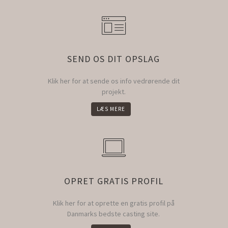
SEND OS DIT OPSLAG
Klik her for at sende os info vedrørende dit
projekt.
LÆS MERE
OPRET GRATIS PROFIL
Klik her for at oprette en gratis profil på
Danmarks bedste casting site.