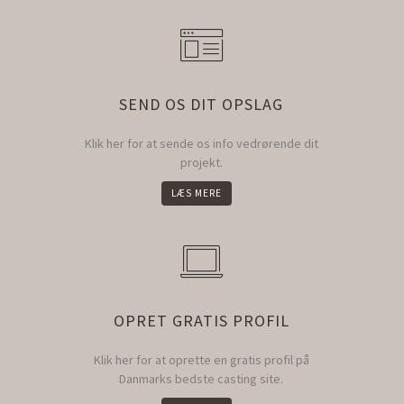
SEND OS DIT OPSLAG
Klik her for at sende os info vedrørende dit
projekt.
LÆS MERE
OPRET GRATIS PROFIL
Klik her for at oprette en gratis profil på
Danmarks bedste casting site.