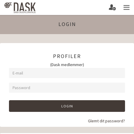
LOGIN
PROFILER
(Dask medlemmer)
LOGIN
Glemt dit password?