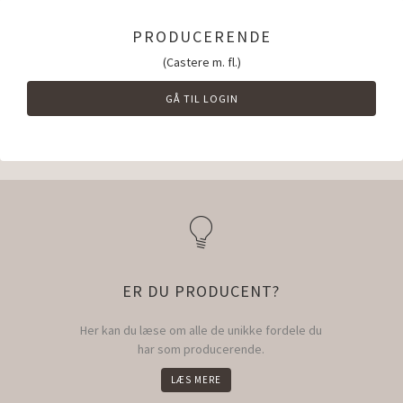
PRODUCERENDE
(Castere m. fl.)
GÅ TIL LOGIN
ER DU PRODUCENT?
Her kan du læse om alle de unikke fordele du
har som producerende.
LÆS MERE