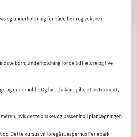
ws og underholdning for både børn og voksne i 
ndste børn, underholdning for de lidt ældre og live 
nge og underholde. Og hvis du kan spille et instrument, 
mmeren, hvis dette ønskes og passer ind i planlægningen

t op. Dette kursus vil foregå i Jesperhus Feriepark i 