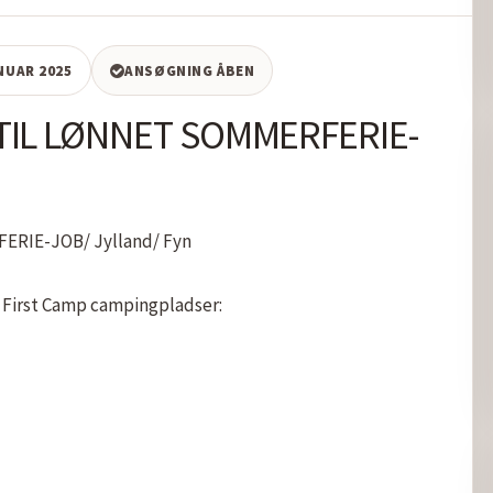
ANUAR 2025
ANSØGNING ÅBEN
IL LØNNET SOMMERFERIE-
IE-JOB/ Jylland/ Fyn

 First Camp campingpladser: 
