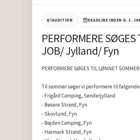
AUDITION
DEADLINE INDEN D. 1. J
PERFORMERE SØGES T
JOB/ Jylland/ Fyn
PERFORMERE SØGES TIL LØNNET SOMMERFER
Til sommer søger vi performere til følgende
- Frigård Camping, Sønderjylland 

- Bøsøre Strand, Fyn 

- Skovlund, Fyn

- Bøjden Camping, Fyn

- Hasmark Strand, Fyn 
