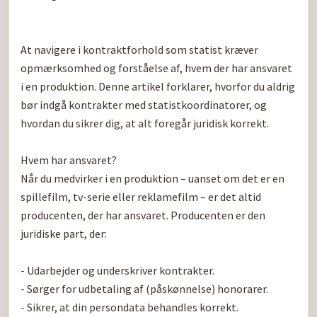
At navigere i kontraktforhold som statist kræver 
opmærksomhed og forståelse af, hvem der har ansvaret 
i en produktion. Denne artikel forklarer, hvorfor du aldrig 
bør indgå kontrakter med statistkoordinatorer, og 
hvordan du sikrer dig, at alt foregår juridisk korrekt.

Hvem har ansvaret?

Når du medvirker i en produktion – uanset om det er en 
spillefilm, tv-serie eller reklamefilm – er det altid 
producenten, der har ansvaret. Producenten er den 
juridiske part, der:

- Udarbejder og underskriver kontrakter.

- Sørger for udbetaling af (påskønnelse) honorarer.

- Sikrer, at din persondata behandles korrekt.
