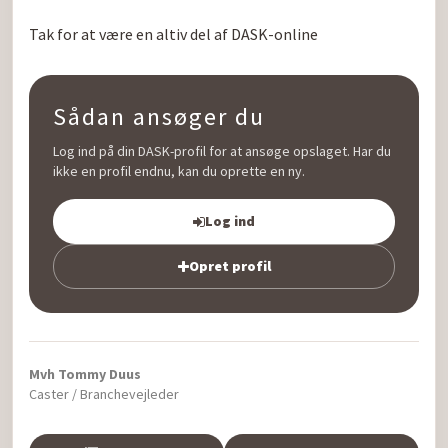
Tak for at være en altiv del af DASK-online
Sådan ansøger du
Log ind på din DASK-profil for at ansøge opslaget. Har du
ikke en profil endnu, kan du oprette en ny.
Log ind
Opret profil
Mvh Tommy Duus
Caster / Branchevejleder