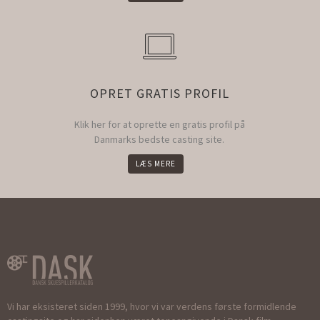
OPRET GRATIS PROFIL
Klik her for at oprette en gratis profil på
Danmarks bedste casting site.
LÆS MERE
Vi har eksisteret siden 1999, hvor vi var verdens første formidlende