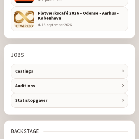
Fletværkscafé 2026 • Odense • Aarhus •
København
d. 16. september 2026
JOBS
Castings
Auditions
Statistopgaver
BACKSTAGE