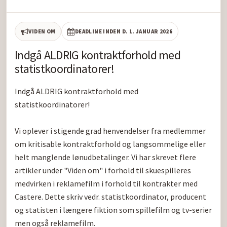
VIDEN OM
DEADLINE INDEN D. 1. JANUAR 2026
Indgå ALDRIG kontraktforhold med
statistkoordinatorer!
Indgå ALDRIG kontraktforhold med 
statistkoordinatorer!

Vi oplever i stigende grad henvendelser fra medlemmer 
om kritisable kontraktforhold og langsommelige eller 
helt manglende lønudbetalinger. Vi har skrevet flere 
artikler under "Viden om" i forhold til skuespilleres 
medvirken i reklamefilm i forhold til kontrakter med 
Castere. Dette skriv vedr. statistkoordinator, producent 
og statisten i længere fiktion som spillefilm og tv-serier 
men også reklamefilm.
