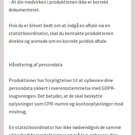
- At din medvirken i produktionen ikke er korrekt 
dokumenteret.

Hvis du er blevet bedt om at indgå en aftale via en 
statistkoordinator, skal du kontakte produktionen 
direkte og anmode om en korrekt juridisk aftale.

Håndtering af persondata

Produktioner har forpligtelser til at opbevare dine 
persondata sikkert i overensstemmelse med GDPR-
lovgivningen. Det betyder, at de skal beskytte 
oplysninger som CPR-numre og kontooplysninger mod 
misbrug.

En statistkoordinator har ikke nødvendigvis de samme 