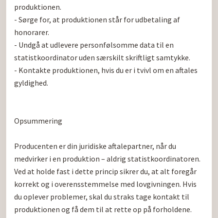
produktionen.

- Sørge for, at produktionen står for udbetaling af 
honorarer.

- Undgå at udlevere personfølsomme data til en 
statistkoordinator uden særskilt skriftligt samtykke.

- Kontakte produktionen, hvis du er i tvivl om en aftales 
gyldighed.

Opsummering

Producenten er din juridiske aftalepartner, når du 
medvirker i en produktion – aldrig statistkoordinatoren. 
Ved at holde fast i dette princip sikrer du, at alt foregår 
korrekt og i overensstemmelse med lovgivningen. Hvis 
du oplever problemer, skal du straks tage kontakt til 
produktionen og få dem til at rette op på forholdene.
