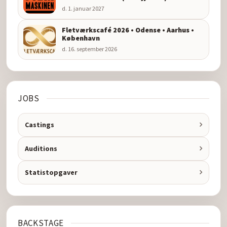
d. 1. januar 2027
Fletværkscafé 2026 • Odense • Aarhus •
København
d. 16. september 2026
JOBS
Castings
Auditions
Statistopgaver
BACKSTAGE