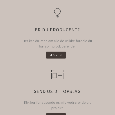
ER DU PRODUCENT?
Her kan du læse om alle de unikke fordele du
har som producerende.
LÆS MERE
SEND OS DIT OPSLAG
Klik her for at sende os info vedrørende dit
projekt.