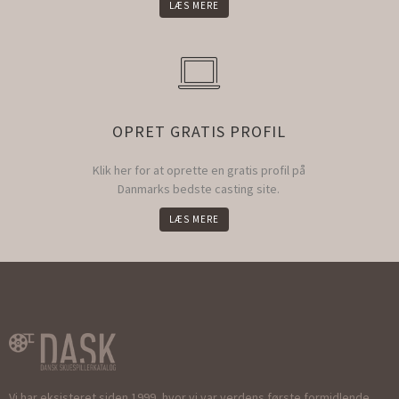
LÆS MERE
OPRET GRATIS PROFIL
Klik her for at oprette en gratis profil på
Danmarks bedste casting site.
LÆS MERE
Vi har eksisteret siden 1999, hvor vi var verdens første formidlende