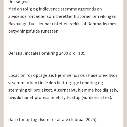
Der søges:

Med en rolig og indlevende stemme agerer du en 
alvidende fortæller som beretter historien om vikingen 
Ravnunge Tue, der har ristet en række af Danmarks mest 
betydningsfulde runesten.

Der skal indtales omkring 2400 ord i alt.

Location for optagelse: Hjemme hos os i Haderslev, hvor 
vi sammen kan finde den helt rigtige tonering og 
stemning til projektet. Alternativt, hjemme hos dig selv, 
hvis du har et professionelt lyd-setup (vurderes af os).

Dato for optagelse: efter aftale (februar 2025).
