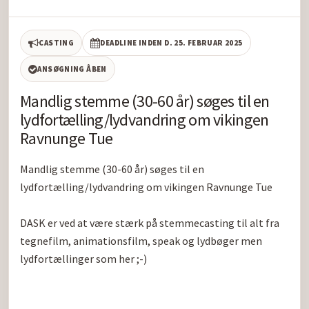
CASTING
DEADLINE INDEN D. 25. FEBRUAR 2025
ANSØGNING ÅBEN
Mandlig stemme (30-60 år) søges til en
lydfortælling/lydvandring om vikingen
Ravnunge Tue
Mandlig stemme (30-60 år) søges til en 
lydfortælling/lydvandring om vikingen Ravnunge Tue

DASK er ved at være stærk på stemmecasting til alt fra 
tegnefilm, animationsfilm, speak og lydbøger men 
lydfortællinger som her ;-)
