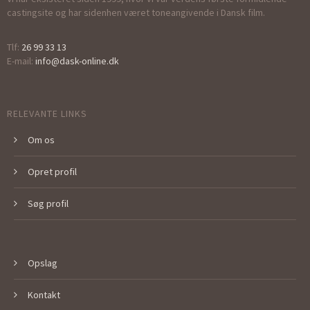
castingsite og har sidenhen været toneangivende i Dansk film.
Tlf:
26 99 33 13
E-mail:
info@dask-online.dk
RELEVANTE LINKS
Om os
Opret profil
Søg profil
Opslag
Kontakt