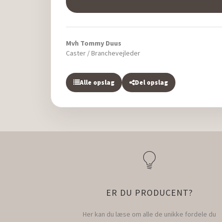
Mvh Tommy Duus
Caster / Branchevejleder
Alle opslag
Del opslag
ER DU PRODUCENT?
Her kan du læse om alle de unikke fordele du