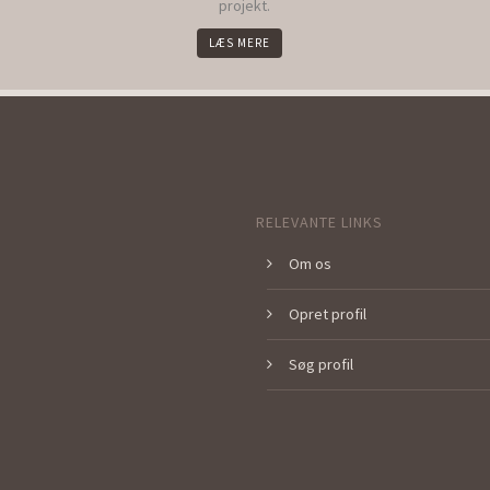
projekt.
LÆS MERE
RELEVANTE LINKS
Om os
Opret profil
Søg profil