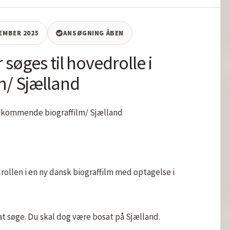
CEMBER 2025
ANSØGNING ÅBEN
søges til hovedrolle i
/ Sjælland
i kommende biograffilm/ Sjælland

drollen i en ny dansk biograffilm med optagelse i 
 at søge. Du skal dog være bosat på Sjælland.
