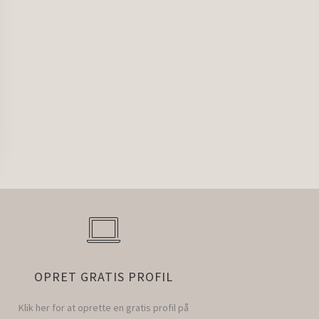
OPRET GRATIS PROFIL
Klik her for at oprette en gratis profil på