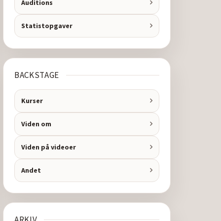
Auditions
Statistopgaver
BACKSTAGE
Kurser
Viden om
Viden på videoer
Andet
ARKIV