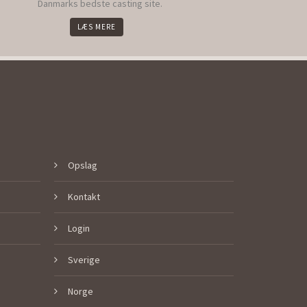
Danmarks bedste casting site.
LÆS MERE
Opslag
Kontakt
Login
Sverige
Norge