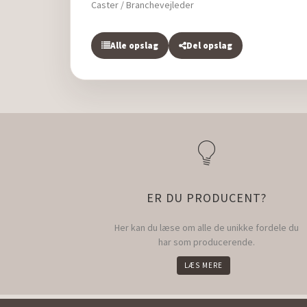
Caster / Branchevejleder
Alle opslag
Del opslag
ER DU PRODUCENT?
Her kan du læse om alle de unikke fordele du
har som producerende.
LÆS MERE