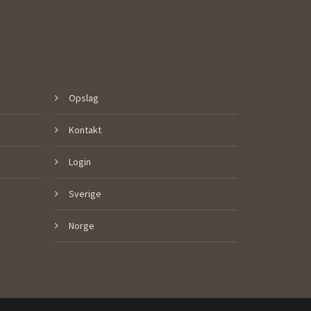
Opslag
Kontakt
Login
Sverige
Norge