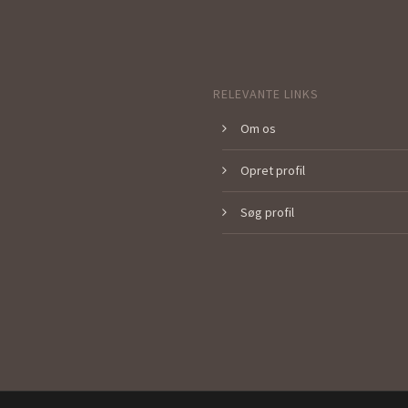
RELEVANTE LINKS
Om os
Opret profil
Søg profil