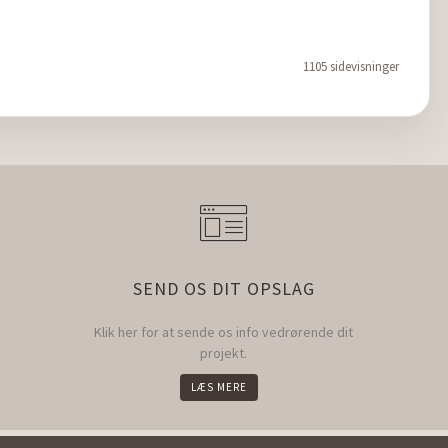
1105 sidevisninger
SEND OS DIT OPSLAG
Klik her for at sende os info vedrørende dit
projekt.
LÆS MERE