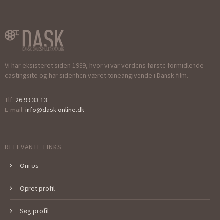
Vi har eksisteret siden 1999, hvor vi var verdens første formidlende
castingsite og har sidenhen været toneangivende i Dansk film.
Tlf:
26 99 33 13
E-mail:
info@dask-online.dk
RELEVANTE LINKS
Om os
Opret profil
Søg profil