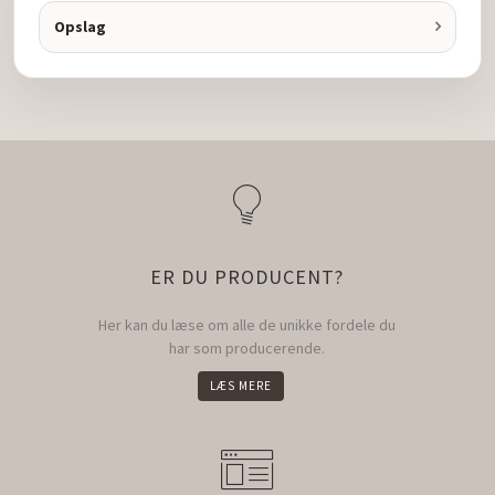
Opslag
ER DU PRODUCENT?
Her kan du læse om alle de unikke fordele du
har som producerende.
LÆS MERE