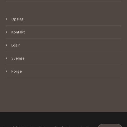
Opslag
Kontakt
Login
Sverige
Norge