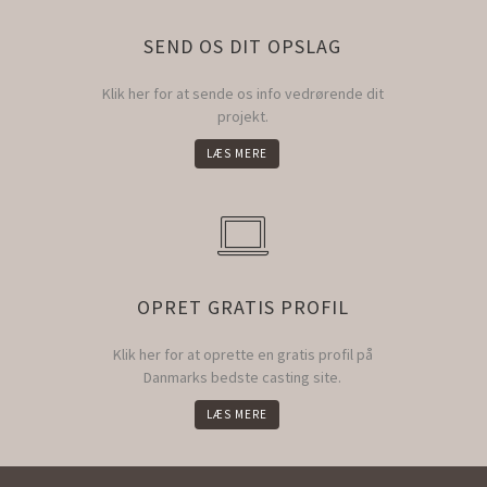
SEND OS DIT OPSLAG
Klik her for at sende os info vedrørende dit
projekt.
LÆS MERE
OPRET GRATIS PROFIL
Klik her for at oprette en gratis profil på
Danmarks bedste casting site.
LÆS MERE