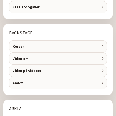
Statistopgaver
BACKSTAGE
Kurser
Viden om
Viden på videoer
Andet
ARKIV