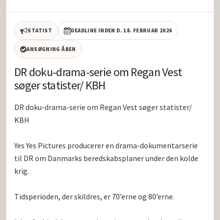
STATIST
DEADLINE INDEN D. 18. FEBRUAR 2026
ANSØGNING ÅBEN
DR doku-drama-serie om Regan Vest
søger statister/ KBH
DR doku-drama-serie om Regan Vest søger statister/ 
KBH

Yes Yes Pictures producerer en drama-dokumentarserie 
til DR om Danmarks beredskabsplaner under den kolde 
krig. 

Tidsperioden, der skildres, er 70’erne og 80’erne.
