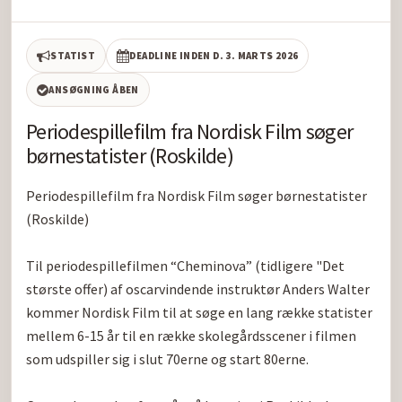
STATIST
DEADLINE INDEN D. 3. MARTS 2026
ANSØGNING ÅBEN
Periodespillefilm fra Nordisk Film søger
børnestatister (Roskilde)
Periodespillefilm fra Nordisk Film søger børnestatister 
(Roskilde)

Til periodespillefilmen “Cheminova” (tidligere "Det 
største offer) af oscarvindende instruktør Anders Walter 
kommer Nordisk Film til at søge en lang række statister 
mellem 6-15 år til en række skolegårdsscener i filmen 
som udspiller sig i slut 70erne og start 80erne.
