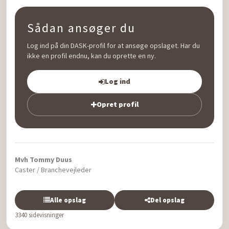
Sådan ansøger du
Log ind på din DASK-profil for at ansøge opslaget. Har du
ikke en profil endnu, kan du oprette en ny.
Log ind
Opret profil
Mvh Tommy Duus
Caster / Branchevejleder
Alle opslag
Del opslag
3340 sidevisninger