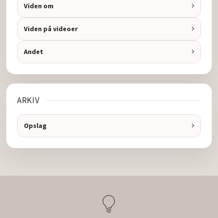
Viden om
Viden på videoer
Andet
ARKIV
Opslag