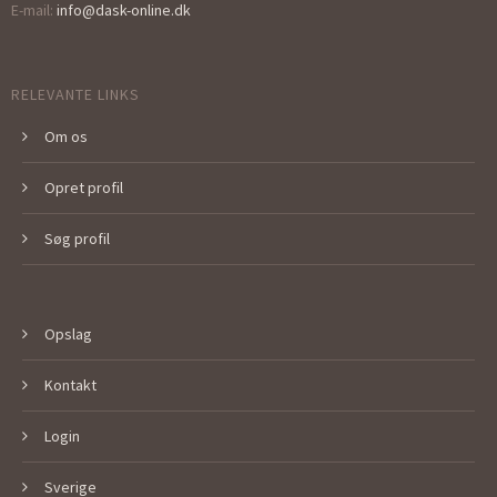
E-mail:
info@dask-online.dk
RELEVANTE LINKS
Om os
Opret profil
Søg profil
Opslag
Kontakt
Login
Sverige