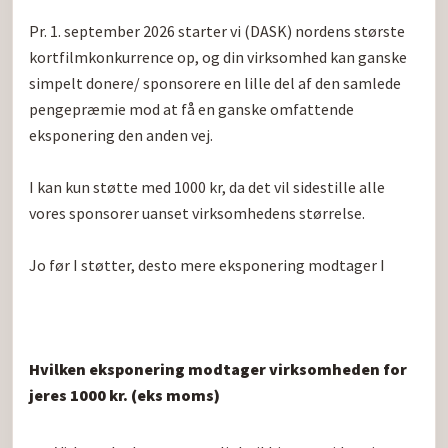
Pr. 1. september 2026 starter vi (DASK) nordens største 
kortfilmkonkurrence op, og din virksomhed kan ganske 
simpelt donere/ sponsorere en lille del af den samlede 
pengepræmie mod at få en ganske omfattende 
eksponering den anden vej.

I kan kun støtte med 1000 kr, da det vil sidestille alle 
vores sponsorer uanset virksomhedens størrelse.

Jo før I støtter, desto mere eksponering modtager I

Hvilken eksponering modtager virksomheden for 
jeres 1000 kr. (eks moms)