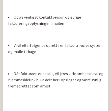
Oplys venligst kontaktperson og øvrige 
faktureringsoplysninger i mailen
Vi vil efterfølgende oprette en faktura i vores system 
og maile tilbage
Når fakturaen er betalt, vil jeres virksomhedsnavn og 
hjemmesidelink blive delt her i opslaget og være synlig 
fremadrettet som anvist