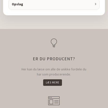
Opslag
ER DU PRODUCENT?
Her kan du læse om alle de unikke fordele du
har som producerende.
LÆS MERE