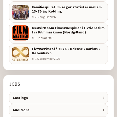
Familiespillefilm søger statister mellem
13-75 år/ Kolding
d. 28. august 2026
Medvirk som filmskuespiller i fiktionsfilm
fra Filmmaskinen (Nordjylland)
d. 1. januar 2027
Fletværkscafé 2026 • Odense • Aarhus •
København
d. 16. september 2026
JOBS
Castings
Auditions