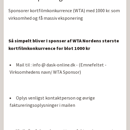
Sponsorer kortfilmkonkurrence (WTA) med 1000 kr. som 
virksomhed og få massiv eksponering

Så simpelt bliver I sponser af WTA Nordens største 
kortfilmkonkurrence for blot 1000 kr
Mail til : info @ dask-online.dk - (Emnefeltet - 
Virksomhedens navn/ WTA Sponsor)
Oplys venligst kontaktperson og øvrige 
faktureringsoplysninger i mailen