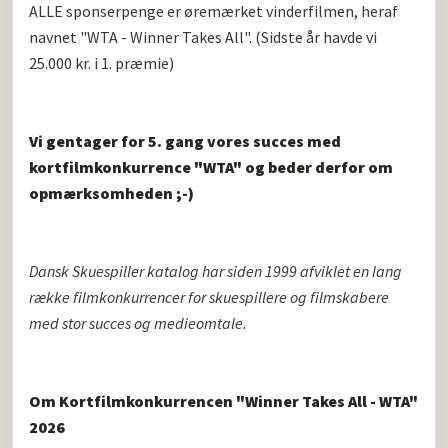
ALLE sponserpenge er øremærket vinderfilmen, heraf 
navnet "WTA - Winner Takes All". (Sidste år havde vi 
25.000 kr. i 1. præmie)

Vi gentager for 5. gang vores succes med 
kortfilmkonkurrence "WTA" og beder derfor om 
opmærksomheden ;-)
Dansk Skuespiller katalog har siden 1999 afviklet en lang 
række filmkonkurrencer for skuespillere og filmskabere 
med stor succes og medieomtale.
Om Kortfilmkonkurrencen "Winner Takes All - WTA" 
2026