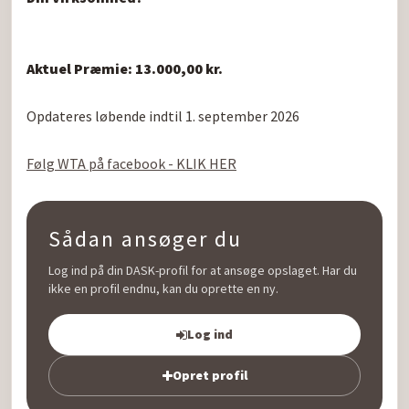
Aktuel Præmie: 13.000,00 kr.
Opdateres løbende indtil 1. september 2026

Følg WTA på facebook - KLIK HER
Sådan ansøger du
Log ind på din DASK-profil for at ansøge opslaget. Har du
ikke en profil endnu, kan du oprette en ny.
Log ind
Opret profil