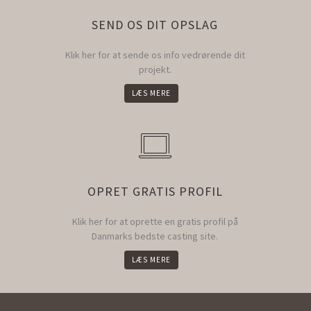
SEND OS DIT OPSLAG
Klik her for at sende os info vedrørende dit
projekt.
LÆS MERE
OPRET GRATIS PROFIL
Klik her for at oprette en gratis profil på
Danmarks bedste casting site.
LÆS MERE