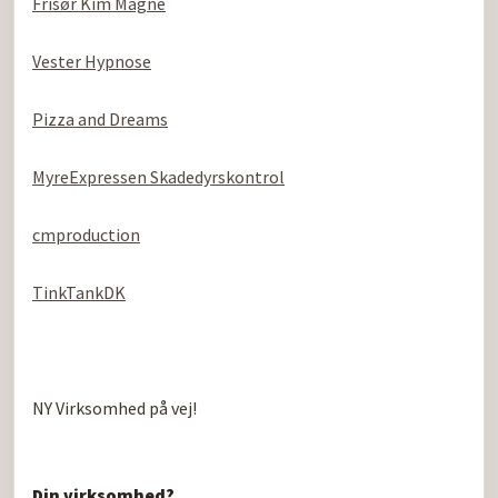
Frisør Kim Magne
Vester Hypnose
Pizza and Dreams
MyreExpressen Skadedyrskontrol
cmproduction
TinkTankDK
NY Virksomhed på vej!

Din virksomhed?