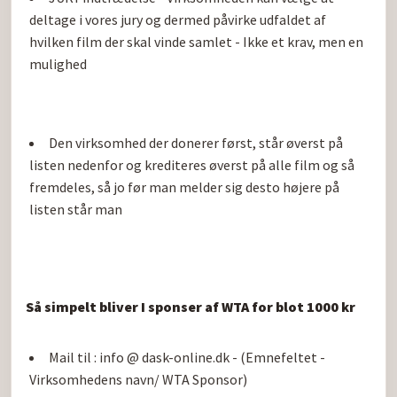
deltage i vores jury og dermed påvirke udfaldet af 
hvilken film der skal vinde samlet - Ikke et krav, men en 
mulighed
Den virksomhed der donerer først, står øverst på 
listen nedenfor og krediteres øverst på alle film og så 
fremdeles, så jo før man melder sig desto højere på 
listen står man
Så simpelt bliver I sponser af WTA for blot 1000 kr
Mail til : info @ dask-online.dk - (Emnefeltet - 
Virksomhedens navn/ WTA Sponsor)