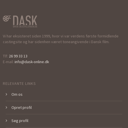
Vi har eksisteret siden 1999, hvor vi var verdens første formidlende
castingsite og har sidenhen været toneangivende i Dansk film.
Tlf:
26 99 33 13
E-mail:
info@dask-online.dk
RELEVANTE LINKS
Om os
Opret profil
Søg profil