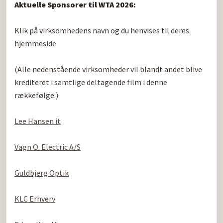
Aktuelle Sponsorer til WTA 2026:
Klik på virksomhedens navn og du henvises til deres 
hjemmeside

(Alle nedenstående virksomheder vil blandt andet blive 
krediteret i samtlige deltagende film i denne 
rækkefølge:)

Lee Hansen it
Vagn O. Electric A/S
Guldbjerg Optik
KLC Erhverv