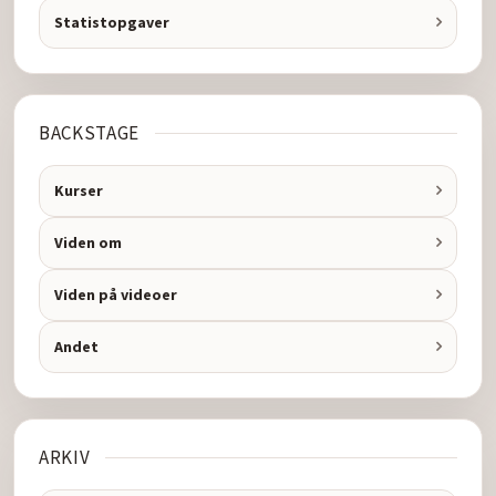
Statistopgaver
BACKSTAGE
Kurser
Viden om
Viden på videoer
Andet
ARKIV