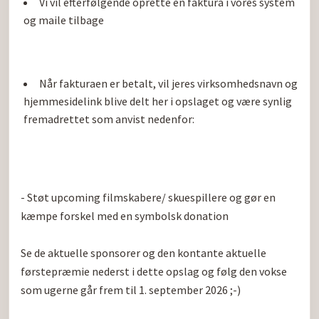
Vi vil efterfølgende oprette en faktura i vores system 
og maile tilbage
Når fakturaen er betalt, vil jeres virksomhedsnavn og 
hjemmesidelink blive delt her i opslaget og være synlig 
fremadrettet som anvist nedenfor:
- Støt upcoming filmskabere/ skuespillere og gør en 
kæmpe forskel med en symbolsk donation

Se de aktuelle sponsorer og den kontante aktuelle 
førstepræmie nederst i dette opslag og følg den vokse 
som ugerne går frem til 1. september 2026 ;-)
