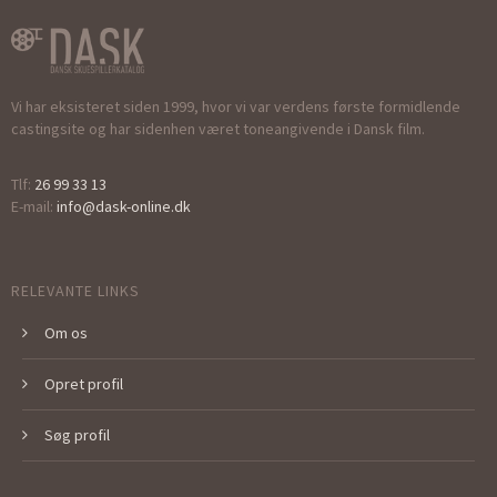
Vi har eksisteret siden 1999, hvor vi var verdens første formidlende
castingsite og har sidenhen været toneangivende i Dansk film.
Tlf:
26 99 33 13
E-mail:
info@dask-online.dk
RELEVANTE LINKS
Om os
Opret profil
Søg profil