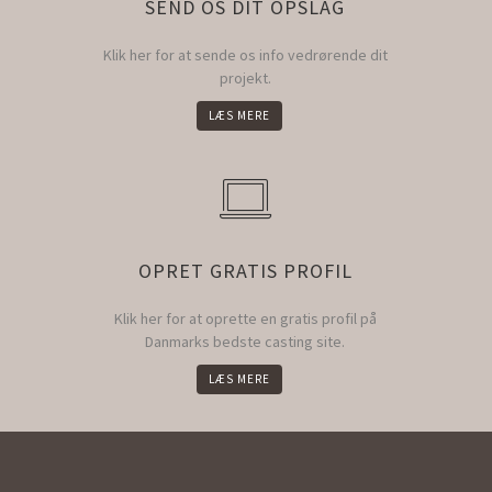
SEND OS DIT OPSLAG
Klik her for at sende os info vedrørende dit
projekt.
LÆS MERE
OPRET GRATIS PROFIL
Klik her for at oprette en gratis profil på
Danmarks bedste casting site.
LÆS MERE