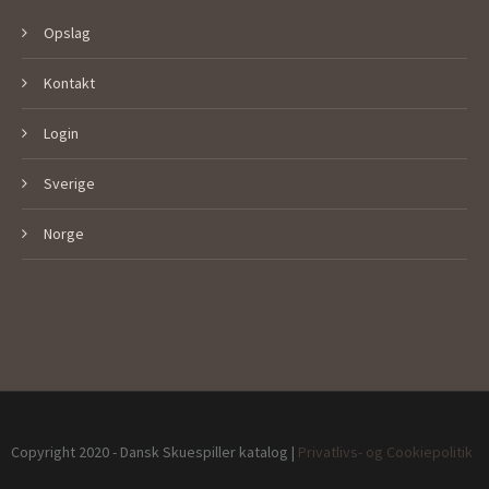
Opslag
Kontakt
Login
Sverige
Norge
Copyright 2020 - Dansk Skuespiller katalog |
Privatlivs- og Cookiepolitik