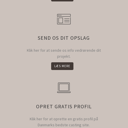
SEND OS DIT OPSLAG
Klik her for at sende os info vedrørende dit
projekt.
LÆS MERE
OPRET GRATIS PROFIL
Klik her for at oprette en gratis profil på
Danmarks bedste casting site.