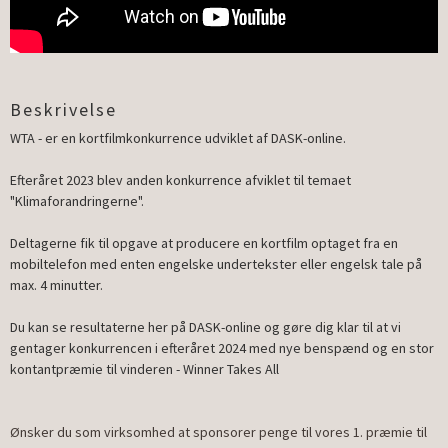
Beskrivelse
WTA - er en kortfilmkonkurrence udviklet af DASK-online.
Efteråret 2023 blev anden konkurrence afviklet til temaet
"Klimaforandringerne".
Deltagerne fik til opgave at producere en kortfilm optaget fra en
mobiltelefon med enten engelske undertekster eller engelsk tale på
max. 4 minutter.
Du kan se resultaterne her på DASK-online og gøre dig klar til at vi
gentager konkurrencen i efteråret 2024 med nye benspænd og en stor
kontantpræmie til vinderen - Winner Takes All
Ønsker du som virksomhed at sponsorer penge til vores 1. præmie til