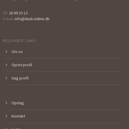
Tlf:
26 99 33 13
E-mail:
info@dask-online.dk
RELEVANTE LINKS
Om os
Opret profil
Søg profil
Opslag
Kontakt