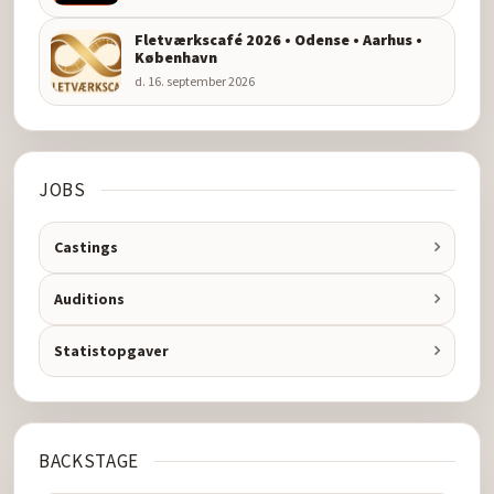
Fletværkscafé 2026 • Odense • Aarhus •
København
d. 16. september 2026
JOBS
Castings
Auditions
Statistopgaver
BACKSTAGE