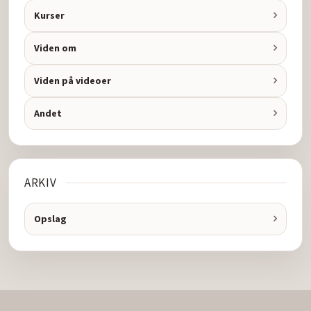
Kurser
Viden om
Viden på videoer
Andet
ARKIV
Opslag