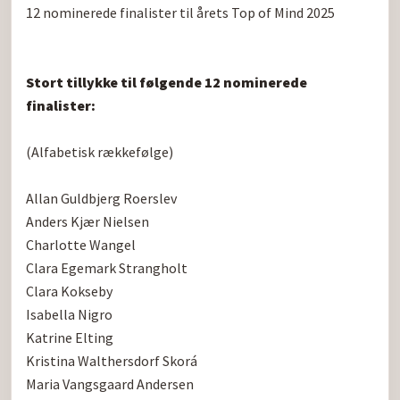
12 nominerede finalister til årets Top of Mind 2025

Stort tillykke til følgende 12 nominerede 
finalister:
(Alfabetisk rækkefølge)

Allan Guldbjerg Roerslev

Anders Kjær Nielsen

Charlotte Wangel

Clara Egemark Strangholt

Clara Kokseby

Isabella Nigro

Katrine Elting

Kristina Walthersdorf Skorá

Maria Vangsgaard Andersen
