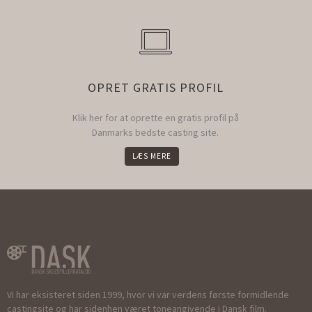
OPRET GRATIS PROFIL
Klik her for at oprette en gratis profil på
Danmarks bedste casting site.
LÆS MERE
Vi har eksisteret siden 1999, hvor vi var verdens første formidlende
castingsite og har sidenhen været toneangivende i Dansk film.