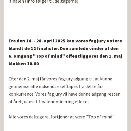
finalen (info følger til deltagerne)
Fra den 14. - 28. april 2025 kan vores fagjury votere 
blandt de 12 finalister. Den samlede vinder af den 
6. omgang "Top of mind" offentliggøres den 1. maj 
klokken 10.00
Efter den 2. maj får vores fagjury adgang til at kunne 
gennemse alle indsendte selftapes fra dette års 
konkurrence. Vores fagjury vil have denne adgang resten 
af året, uanset finalenominering eller ej.

Alle vores deltagere, fortjener at være "Top of mind"
