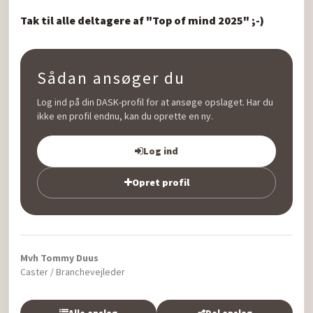
Tak til alle deltagere af "Top of mind 2025" ;-)
Sådan ansøger du
Log ind på din DASK-profil for at ansøge opslaget. Har du
ikke en profil endnu, kan du oprette en ny.
Log ind
Opret profil
Mvh Tommy Duus
Caster / Branchevejleder