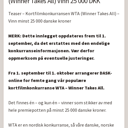
(Winner Takes All) Vinn 25 000 DKK
Teaser – Kortfilmkonkurransen WTA (Winner Takes All) – 
Vinn minst 25 000 danske kroner

MERK: Dette innlegget oppdateres frem til 1. 
september, da det erstattes med den endelige 
konkurranseinformasjonen. Vær derfor 
oppmerksom på eventuelle justeringer.
Fra 1. september til 1. oktober arrangerer DASK-
online for femte gang vår populære 
kortfilmkonkurranse WTA – Winner Takes All.
Det finnes én – og kun én – vinner som stikker av med 
hele premiepotten på minst 25 000 danske kroner.

WTA er en nordisk konkurranse, så våre danske, norske 