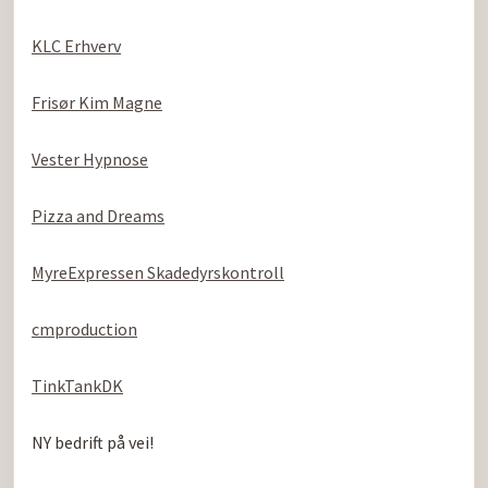
KLC Erhverv
Frisør Kim Magne
Vester Hypnose
Pizza and Dreams
MyreExpressen Skadedyrskontroll
cmproduction
TinkTankDK
NY bedrift på vei!
