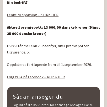
Din bedrift?
Lenke til sponsing – KLIKK HER
Aktuell premiepott: 13 000,00 danske kroner (Minst 
25 000 danske kroner)
Hvis vi får mer enn 25 bedrifter, øker premiepotten 
tilsvarende. ;-)

Oppdateres fortløpende frem til 1. september 2026.

Følg WTA på Facebook – KLIKK HER
Sådan ansøger du
Log ind på din DASK-profil for at ansøge opslaget. Har du