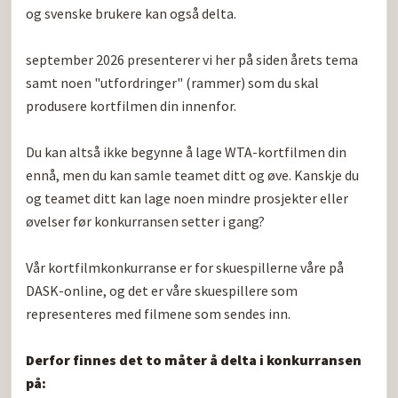
og svenske brukere kan også delta.

september 2026 presenterer vi her på siden årets tema 
samt noen "utfordringer" (rammer) som du skal 
produsere kortfilmen din innenfor.

Du kan altså ikke begynne å lage WTA-kortfilmen din 
ennå, men du kan samle teamet ditt og øve. Kanskje du 
og teamet ditt kan lage noen mindre prosjekter eller 
øvelser før konkurransen setter i gang?

Vår kortfilmkonkurranse er for skuespillerne våre på 
DASK-online, og det er våre skuespillere som 
representeres med filmene som sendes inn.

Derfor finnes det to måter å delta i konkurransen 
på: