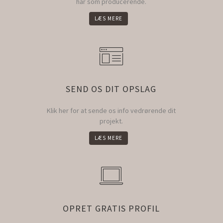
har som producerende.
LÆS MERE
SEND OS DIT OPSLAG
Klik her for at sende os info vedrørende dit
projekt.
LÆS MERE
OPRET GRATIS PROFIL