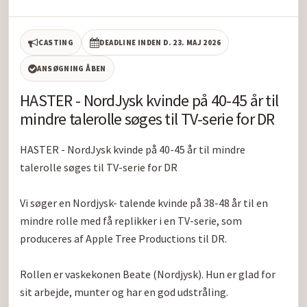
CASTING
DEADLINE INDEN D. 23. MAJ 2026
ANSØGNING ÅBEN
HASTER - NordJysk kvinde på 40-45 år til
mindre talerolle søges til TV-serie for DR
HASTER - NordJysk kvinde på 40-45 år til mindre 
talerolle søges til TV-serie for DR

Vi søger en Nordjysk- talende kvinde på 38-48 år til en 
mindre rolle med få replikker i en TV-serie, som 
produceres af Apple Tree Productions til DR.

Rollen er vaskekonen Beate (Nordjysk). Hun er glad for 
sit arbejde, munter og har en god udstråling.
