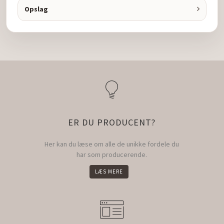
Opslag
ER DU PRODUCENT?
Her kan du læse om alle de unikke fordele du
har som producerende.
LÆS MERE