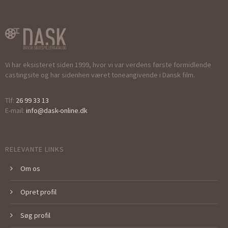
Vi har eksisteret siden 1999, hvor vi var verdens første formidlende
castingsite og har sidenhen været toneangivende i Dansk film.
Tlf:
26 99 33 13
E-mail:
info@dask-online.dk
RELEVANTE LINKS
Om os
Opret profil
Søg profil