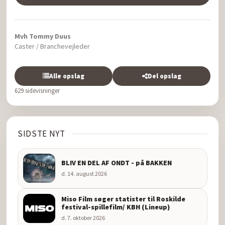
Mvh Tommy Duus
Caster / Branchevejleder
Alle opslag
Del opslag
629 sidevisninger
SIDSTE NYT
BLIV EN DEL AF ONDT - på BAKKEN
d. 14. august 2026
Miso Film søger statister til Roskilde
festival-spillefilm/ KBH (Lineup)
d. 7. oktober 2026