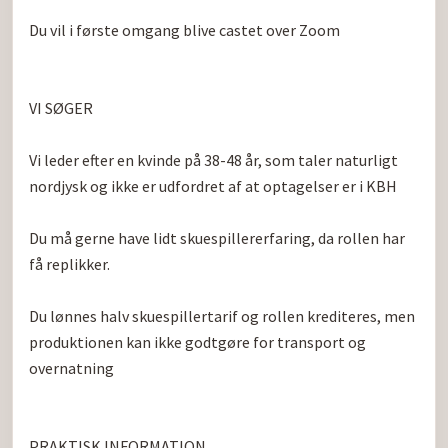
Du vil i første omgang blive castet over Zoom

VI SØGER

Vi leder efter en kvinde på 38-48 år, som taler naturligt 
nordjysk og ikke er udfordret af at optagelser er i KBH

Du må gerne have lidt skuespillererfaring, da rollen har 
få replikker.

Du lønnes halv skuespillertarif og rollen krediteres, men 
produktionen kan ikke godtgøre for transport og 
overnatning

PRAKTISK INFORMATION
