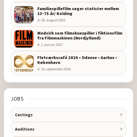
Familiespillefilm søger statister mellem
13-75 år/ Kolding
d. 28. august 2026
Medvirk som filmskuespiller i fiktionsfilm
fra Filmmaskinen (Nordjylland)
d. 1. januar 2027
Fletværkscafé 2026 • Odense • Aarhus •
København
d. 16. september 2026
JOBS
Castings
Auditions