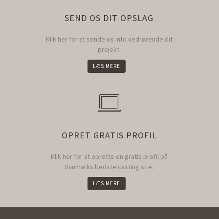
SEND OS DIT OPSLAG
Klik her for at sende os info vedrørende dit
projekt.
LÆS MERE
OPRET GRATIS PROFIL
Klik her for at oprette en gratis profil på
Danmarks bedste casting site.
LÆS MERE