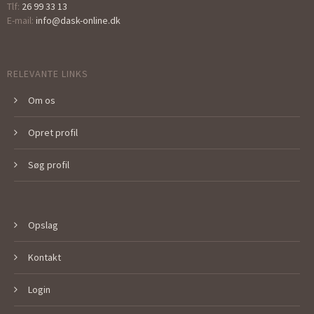
Tlf:
26 99 33 13
E-mail:
info@dask-online.dk
RELEVANTE LINKS
Om os
Opret profil
Søg profil
Opslag
Kontakt
Login