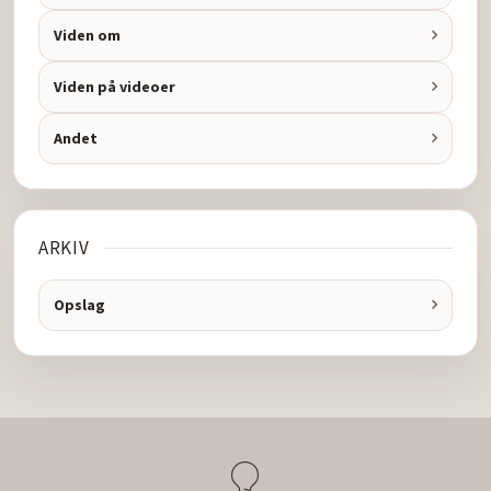
Viden om
Viden på videoer
Andet
ARKIV
Opslag