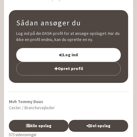
Sådan ansøger du
Log ind på din DASK-profil for at ansøge opslaget. Har du
ikke en profil endnu, kan du oprette en ny.
Log ind
Opret profil
Mvh Tommy Duus
Caster / Branchevejleder
Alle opslag
Del opslag
573 sidevisninger