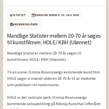
STATIST
DEADLINE INDEN D. 15. JULI 2026
ANSØGNING ÅBEN
Mandlige Statister mellem 20-70 år søges
til kunstfilmen: HOLE/ KBH (Ulønnet)
Mandlige Statister mellem 20-70 år søges til 
kunstfilmen: HOLE/ KBH (Ulønnet)

Til en scene i Emma Rosenzweigs kommende kunstfilm 
HOLE søger vi mænd i alderen 20-70 år til at medvirke 
som publikum i en teaterscene.

HOLE er det centrale værk i Emma Rosenzweigs 
kommende soloudstilling på Nikolaj Kunsthal i efteråret 