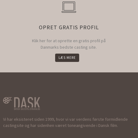
OPRET GRATIS PROFIL
Klik her for at oprette en gratis profil på
Danmarks bedste casting site.
LÆS MERE
Vi har eksisteret siden 1999, hvor vi var verdens første formidlende
castingsite og har sidenhen været toneangivende i Dansk film.