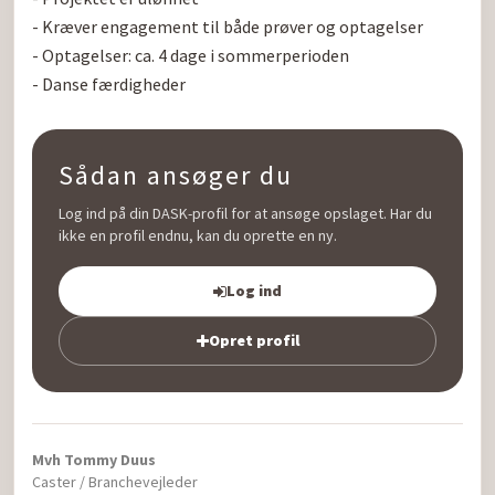
- Kræver engagement til både prøver og optagelser

- Optagelser: ca. 4 dage i sommerperioden

Sådan ansøger du
Log ind på din DASK-profil for at ansøge opslaget. Har du
ikke en profil endnu, kan du oprette en ny.
Log ind
Opret profil
Mvh Tommy Duus
Caster / Branchevejleder