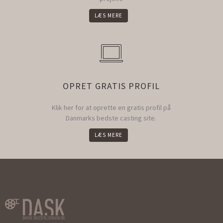
LÆS MERE
OPRET GRATIS PROFIL
Klik her for at oprette en gratis profil på
Danmarks bedste casting site.
LÆS MERE