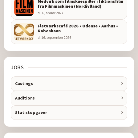
Medvirk som filmskuespiller i fiktionsfilm
fra Filmmaskinen (Nordjylland)
d. 1. januar 2027
Fletværkscafé 2026 • Odense • Aarhus •
København
d. 16. september 2026
JOBS
Castings
Auditions
Statistopgaver