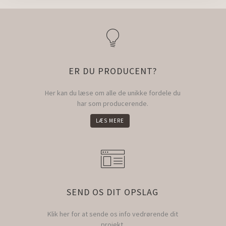
ER DU PRODUCENT?
Her kan du læse om alle de unikke fordele du
har som producerende.
LÆS MERE
SEND OS DIT OPSLAG
Klik her for at sende os info vedrørende dit
projekt.