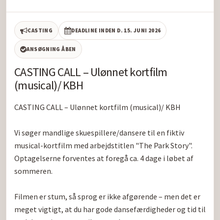
CASTING
DEADLINE INDEN D. 15. JUNI 2026
ANSØGNING ÅBEN
CASTING CALL – Ulønnet kortfilm
(musical)/ KBH
CASTING CALL – Ulønnet kortfilm (musical)/ KBH

Vi søger mandlige skuespillere/dansere til en fiktiv 
musical-kortfilm med arbejdstitlen "The Park Story". 
Optagelserne forventes at foregå ca. 4 dage i løbet af 
sommeren.

Filmen er stum, så sprog er ikke afgørende – men det er 
meget vigtigt, at du har gode dansefærdigheder og tid til 