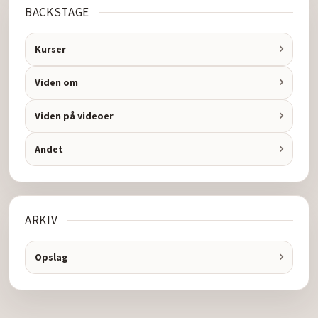
BACKSTAGE
Kurser
Viden om
Viden på videoer
Andet
ARKIV
Opslag