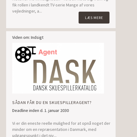
fik rollen i landkendt TV-serie Mange af vores
vejledninger, a...
LÆS MERE
Viden om: Indsigt
SÅDAN FÅR DU EN SKUESPILLERAGENT?
Deadline inden d. 1. januar 2030
Vi er din eneste reelle mulighed for at opnå noget der
minder om en repræsentation i Danmark, med
udgangspunkt i det niv...