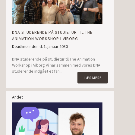
DNA STUDERENDE PÅ STUDIETUR TIL THE
ANIMATION WORKSHOP I VIBORG
Deadline inden d. 1. januar 2030
DNA studerende på studietur til The Animation
Workshop i Viborg Vi har sammen med vores DNA
studerende indgået et fan...
LÆS MERE
Andet