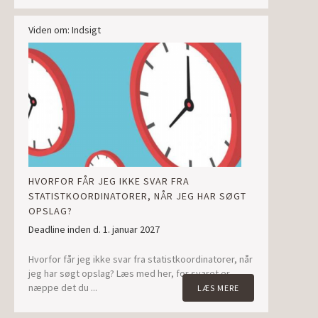
Viden om: Indsigt
HVORFOR FÅR JEG IKKE SVAR FRA
STATISTKOORDINATORER, NÅR JEG HAR SØGT
OPSLAG?
Deadline inden d. 1. januar 2027
Hvorfor får jeg ikke svar fra statistkoordinatorer, når
jeg har søgt opslag? Læs med her, for svaret er
næppe det du ...
LÆS MERE