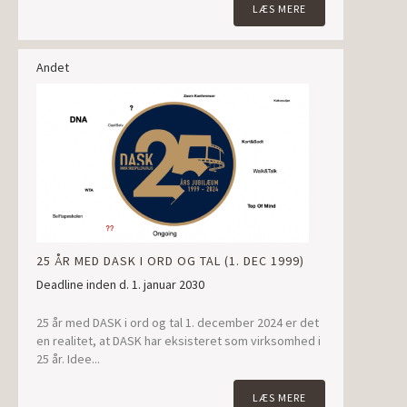
LÆS MERE
Andet
25 ÅR MED DASK I ORD OG TAL (1. DEC 1999)
Deadline inden d. 1. januar 2030
25 år med DASK i ord og tal 1. december 2024 er det
en realitet, at DASK har eksisteret som virksomhed i
25 år. Idee...
LÆS MERE