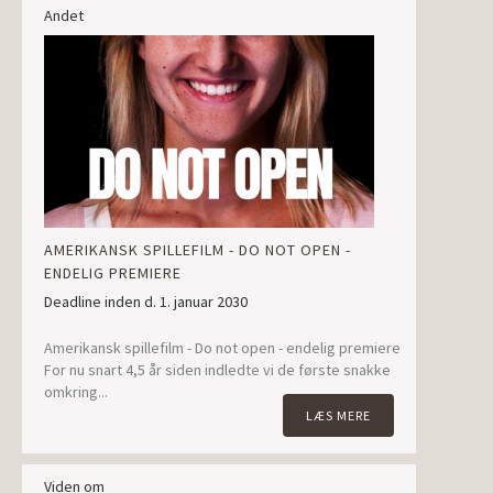
Andet
AMERIKANSK SPILLEFILM - DO NOT OPEN -
ENDELIG PREMIERE
Deadline inden d. 1. januar 2030
Amerikansk spillefilm - Do not open - endelig premiere
For nu snart 4,5 år siden indledte vi de første snakke
omkring...
LÆS MERE
Viden om