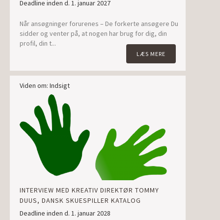
Deadline inden d. 1. januar 2027
Når ansøgninger forurenes – De forkerte ansøgere Du
sidder og venter på, at nogen har brug for dig, din
profil, din t...
LÆS MERE
Viden om: Indsigt
INTERVIEW MED KREATIV DIREKTØR TOMMY
DUUS, DANSK SKUESPILLER KATALOG
Deadline inden d. 1. januar 2028