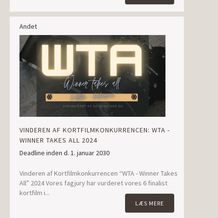
Andet
VINDEREN AF KORTFILMKONKURRENCEN: WTA -
WINNER TAKES ALL 2024
Deadline inden d. 1. januar 2030
Vinderen af Kortfilmkonkurrencen “WTA - Winner Takes
All” 2024 Vores fagjury har vurderet vores 6 finalist
kortfilm i...
LÆS MERE