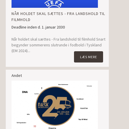
NÅR HOLDET SKAL SÆTTES - FRA LANDSHOLD TIL
FILMHOLD
Deadline inden d. 1. januar 2030
Når holdet skal sættes - Fra landshold til filmhold Snart
begynder sommerens slutrunde i fodbold i Tyskland
(EM 2024)...
LÆS MERE
Andet