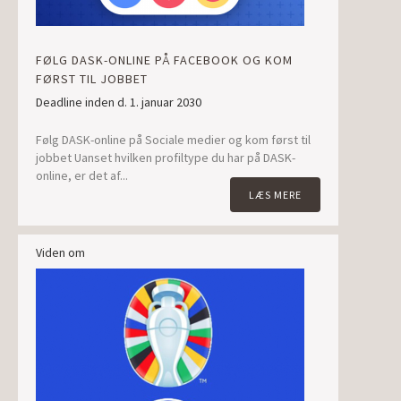
FØLG DASK-ONLINE PÅ FACEBOOK OG KOM
FØRST TIL JOBBET
Deadline inden d. 1. januar 2030
Følg DASK-online på Sociale medier og kom først til
jobbet Uanset hvilken profiltype du har på DASK-
online, er det af...
LÆS MERE
Viden om