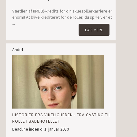
Værdien af (IMDB)-kredits for din skuespillerkarriere er
enorm! At blive krediteret for de roller, du spiller, er et
...
LÆS MERE
Andet
HISTORIER FRA VIKELIGHEDEN - FRA CASTING TIL
ROLLE I BADEHOTELLET
Deadline inden d. 1. januar 2030