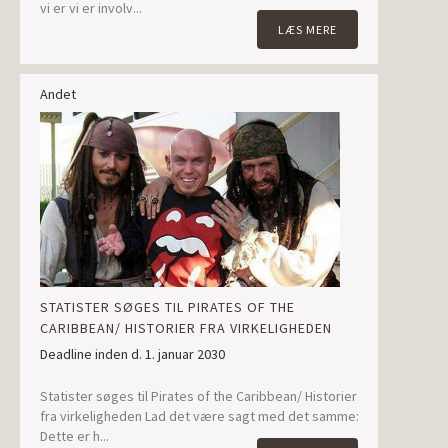
vi er vi er involv...
LÆS MERE
Andet
STATISTER SØGES TIL PIRATES OF THE
CARIBBEAN/ HISTORIER FRA VIRKELIGHEDEN
Deadline inden d. 1. januar 2030
Statister søges til Pirates of the Caribbean/ Historier
fra virkeligheden Lad det være sagt med det samme:
Dette er h...