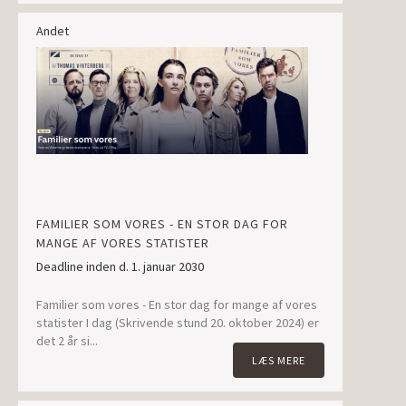
Andet
FAMILIER SOM VORES - EN STOR DAG FOR
MANGE AF VORES STATISTER
Deadline inden d. 1. januar 2030
Familier som vores - En stor dag for mange af vores
statister I dag (Skrivende stund 20. oktober 2024) er
det 2 år si...
LÆS MERE