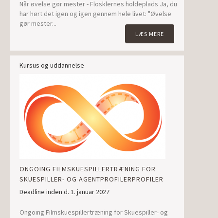
Når øvelse gør mester - Flosklernes holdeplads Ja, du
har hørt det igen og igen gennem hele livet: "Øvelse
gør mester...
LÆS MERE
Kursus og uddannelse
ONGOING FILMSKUESPILLERTRÆNING FOR
SKUESPILLER- OG AGENTPROFILERPROFILER
Deadline inden d. 1. januar 2027
Ongoing Filmskuespillertræning for Skuespiller- og