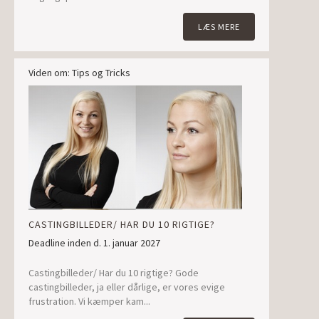
LÆS MERE
Viden om: Tips og Tricks
CASTINGBILLEDER/ HAR DU 10 RIGTIGE?
Deadline inden d. 1. januar 2027
Castingbilleder/ Har du 10 rigtige? Gode
castingbilleder, ja eller dårlige, er vores evige
frustration. Vi kæmper kam...