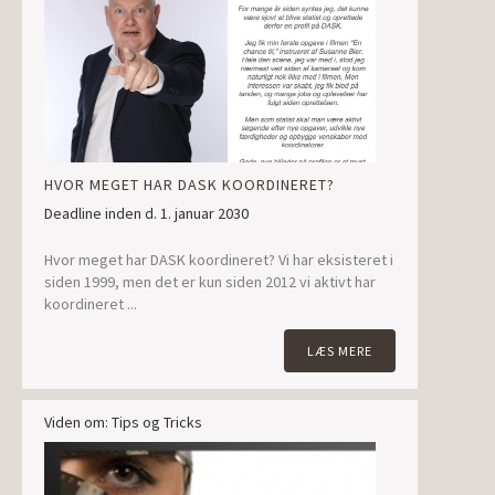
HVOR MEGET HAR DASK KOORDINERET?
Deadline inden d. 1. januar 2030
Hvor meget har DASK koordineret? Vi har eksisteret i
siden 1999, men det er kun siden 2012 vi aktivt har
koordineret ...
LÆS MERE
Viden om: Tips og Tricks