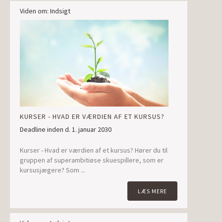
Viden om: Indsigt
KURSER - HVAD ER VÆRDIEN AF ET KURSUS?
Deadline inden d. 1. januar 2030
Kurser - Hvad er værdien af et kursus? Hører du til
gruppen af superambitiøse skuespillere, som er
kursusjægere? Som ...
LÆS MERE