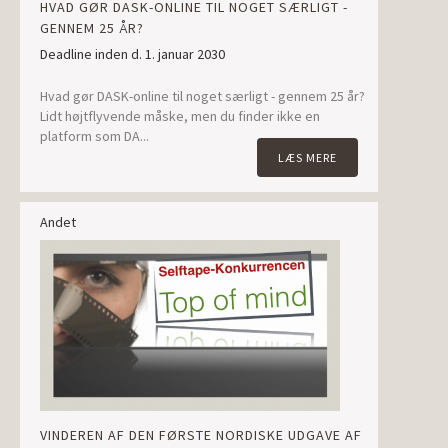
HVAD GØR DASK-ONLINE TIL NOGET SÆRLIGT -
GENNEM 25 ÅR?
Deadline inden d. 1. januar 2030
Hvad gør DASK-online til noget særligt - gennem 25 år?
Lidt højtflyvende måske, men du finder ikke en
platform som DA...
LÆS MERE
Andet
VINDEREN AF DEN FØRSTE NORDISKE UDGAVE AF