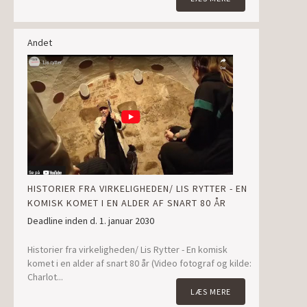
Andet
HISTORIER FRA VIRKELIGHEDEN/ LIS RYTTER - EN
KOMISK KOMET I EN ALDER AF SNART 80 ÅR
Deadline inden d. 1. januar 2030
Historier fra virkeligheden/ Lis Rytter - En komisk
komet i en alder af snart 80 år (Video fotograf og kilde:
Charlot...
LÆS MERE