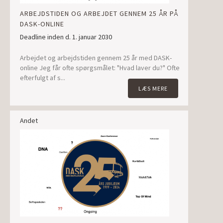
ARBEJDSTIDEN OG ARBEJDET GENNEM 25 ÅR PÅ
DASK-ONLINE
Deadline inden d. 1. januar 2030
Arbejdet og arbejdstiden gennem 25 år med DASK-
online Jeg får ofte spørgsmålet: "Hvad laver du?" Ofte
efterfulgt af s...
LÆS MERE
Andet