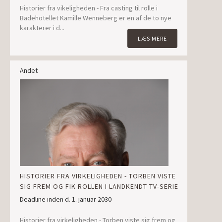
Historier fra vikeligheden - Fra casting til rolle i
Badehotellet Kamille Wenneberg er en af de to nye
karakterer i d...
LÆS MERE
Andet
HISTORIER FRA VIRKELIGHEDEN - TORBEN VISTE
SIG FREM OG FIK ROLLEN I LANDKENDT TV-SERIE
Deadline inden d. 1. januar 2030
Historier fra virkeligheden - Torben viste sig frem og