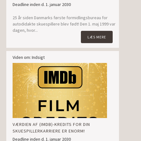
Deadline inden d. 1. januar 2030
25 år siden Danmarks første formidlingsbureau for
autodidakte skuespillere blev født! Den 1. maj 1999 var
dagen, hvor...
LÆS MERE
Viden om: Indsigt
VÆRDIEN AF (IMDB)-KREDITS FOR DIN
SKUESPILLERKARRIERE ER ENORM!
Deadline inden d. 1. januar 2030