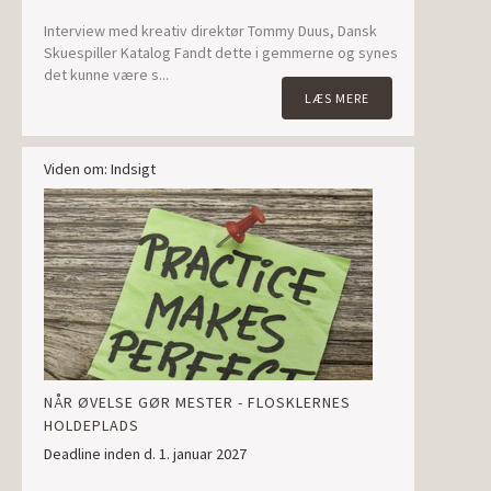
Interview med kreativ direktør Tommy Duus, Dansk
Skuespiller Katalog Fandt dette i gemmerne og synes
det kunne være s...
LÆS MERE
Viden om: Indsigt
NÅR ØVELSE GØR MESTER - FLOSKLERNES
HOLDEPLADS
Deadline inden d. 1. januar 2027