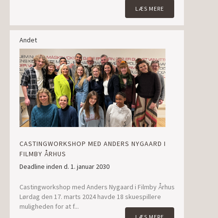
LÆS MERE
Andet
CASTINGWORKSHOP MED ANDERS NYGAARD I
FILMBY ÅRHUS
Deadline inden d. 1. januar 2030
Castingworkshop med Anders Nygaard i Filmby Århus
Lørdag den 17. marts 2024 havde 18 skuespillere
muligheden for at f...
LÆS MERE